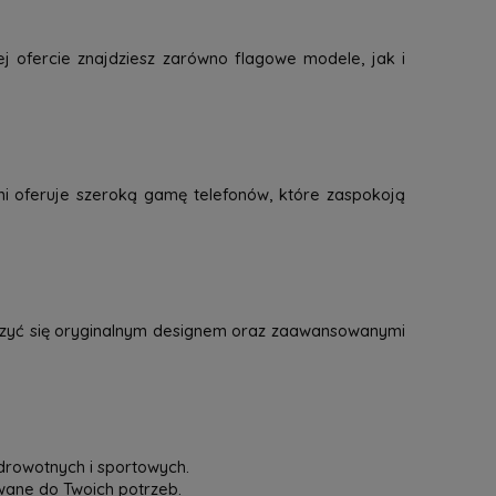
j ofercie znajdziesz zarówno flagowe modele, jak i
mi oferuje szeroką gamę telefonów, które zaspokoją
eszyć się oryginalnym designem oraz zaawansowanymi
drowotnych i sportowych.
owane do Twoich potrzeb.