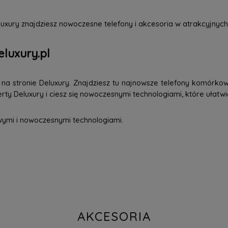
uxury znajdziesz nowoczesne telefony i akcesoria w atrakcyjnych
eluxury.pl
a stronie Deluxury. Znajdziesz tu najnowsze telefony komórkowe
ty Deluxury i ciesz się nowoczesnymi technologiami, które ułatwi
wymi i nowoczesnymi technologiami.
AKCESORIA