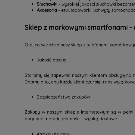
Słuchawki
- wysokiej jakości słuchawki bezpr
Akcesoria
- etui, ładowarki, uchwyty samochodo
Sklep z markowymi smartfonami - 
Oto, co wyróżnia nasz sklep z telefonami komórkowy
Jakość obsługi
Staramy się zapewnić naszym klientom obsługę na 
Dbamy o to, aby każdy klient czuł się u nas wyjątkow
Bezpieczeństwo zakupów
Zakupy w naszym sklepie internetowym są w pełni b
dogodne metody płatności i szybką dostawę.
Atrakcyjne ceny