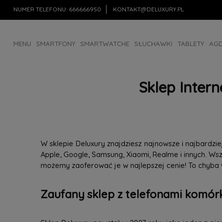
NUMER TELEFONU:
666666950
KONTAKT@DELUXURY.PL
MENU
SMARTFONY
SMARTWATCHE
SŁUCHAWKI
TABLETY
AG
AKCESORIA
OUTLET
Sklep Inter
W sklepie Deluxury znajdziesz najnowsze i najbardz
Apple, Google, Samsung, Xiaomi, Realme i innych. W
możemy zaoferować je w najlepszej cenie! To chyba
Zaufany sklep z telefonami komórk