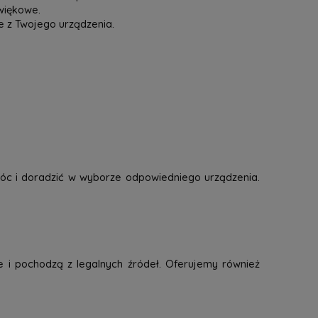
więkowe.
e z Twojego urządzenia.
óc i doradzić w wyborze odpowiedniego urządzenia.
e i pochodzą z legalnych źródeł. Oferujemy również