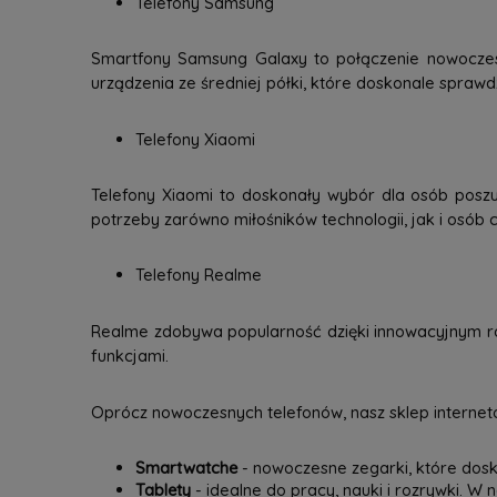
Telefony Samsung
Smartfony Samsung Galaxy to połączenie nowoczesne
urządzenia ze średniej półki, które doskonale spraw
Telefony Xiaomi
Telefony Xiaomi to doskonały wybór dla osób poszu
potrzeby zarówno miłośników technologii, jak i osób c
Telefony Realme
Realme zdobywa popularność dzięki innowacyjnym ro
funkcjami.
Oprócz nowoczesnych telefonów, nasz sklep interneto
Smartwatche
- nowoczesne zegarki, które dosk
Tablety
- idealne do pracy, nauki i rozrywki. W