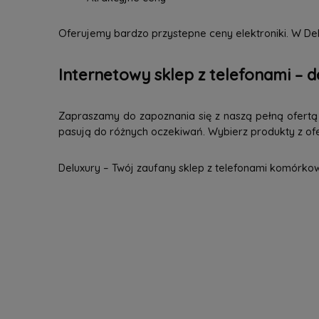
Oferujemy bardzo przystepne ceny elektroniki. W Del
Internetowy sklep z telefonami – d
Zapraszamy do zapoznania się z naszą pełną ofertą n
pasują do różnych oczekiwań. Wybierz produkty z ofer
Deluxury – Twój zaufany sklep z telefonami komórko