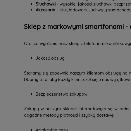
Słuchawki
- wysokiej jakości słuchawki bezpr
Akcesoria
- etui, ładowarki, uchwyty samochodo
Sklep z markowymi smartfonami - 
Oto, co wyróżnia nasz sklep z telefonami komórkowy
Jakość obsługi
Staramy się zapewnić naszym klientom obsługę na 
Dbamy o to, aby każdy klient czuł się u nas wyjątkow
Bezpieczeństwo zakupów
Zakupy w naszym sklepie internetowym są w pełni b
dogodne metody płatności i szybką dostawę.
Atrakcyjne ceny