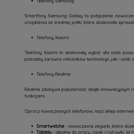
Telefony Samsung
Smartfony Samsung Galaxy to połączenie nowoczesne
urządzenia ze średniej półki, które doskonale spraw
Telefony Xiaomi
Telefony Xiaomi to doskonały wybór dla osób poszu
potrzeby zarówno miłośników technologii, jak i osób c
Telefony Realme
Realme zdobywa popularność dzięki innowacyjnym ro
funkcjami.
Oprócz nowoczesnych telefonów, nasz sklep interneto
Smartwatche
- nowoczesne zegarki, które dosk
Tablety
- idealne do pracy, nauki i rozrywki. W