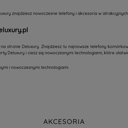
uxury znajdziesz nowoczesne telefony i akcesoria w atrakcyjnych
eluxury.pl
a stronie Deluxury. Znajdziesz tu najnowsze telefony komórkowe
ty Deluxury i ciesz się nowoczesnymi technologiami, które ułatwi
wymi i nowoczesnymi technologiami.
AKCESORIA