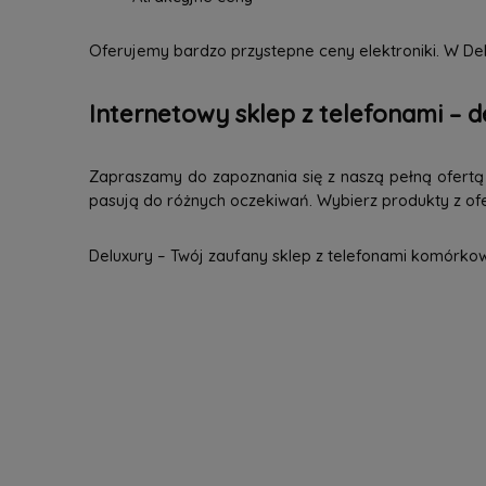
Oferujemy bardzo przystepne ceny elektroniki. W Del
Internetowy sklep z telefonami – d
Zapraszamy do zapoznania się z naszą pełną ofertą n
pasują do różnych oczekiwań. Wybierz produkty z ofer
Deluxury – Twój zaufany sklep z telefonami komórko