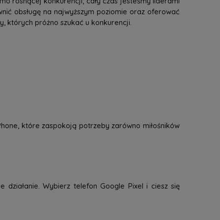
mo rosnącej konkurencji, cały czas jesteśmy liderami
ewnić obsługę na najwyższym poziomie oraz oferować
 których próżno szukać u konkurencji.
 iPhone, które zaspokoją potrzeby zarówno miłośników
 działanie. Wybierz telefon Google Pixel i ciesz się