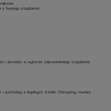
więkowe.
e z Twojego urządzenia.
óc i doradzić w wyborze odpowiedniego urządzenia.
e i pochodzą z legalnych źródeł. Oferujemy również