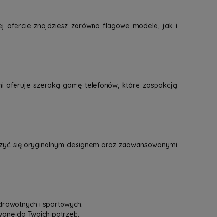
j ofercie znajdziesz zarówno flagowe modele, jak i
mi oferuje szeroką gamę telefonów, które zaspokoją
eszyć się oryginalnym designem oraz zaawansowanymi
drowotnych i sportowych.
owane do Twoich potrzeb.