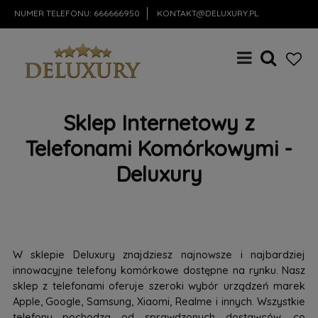
NUMER TELEFONU:
666666950
KONTAKT@DELUXURY.PL
Sklep Internetowy z
Telefonami Komórkowymi -
Deluxury
W sklepie Deluxury znajdziesz najnowsze i najbardziej
innowacyjne telefony komórkowe dostępne na rynku. Nasz
sklep z telefonami oferuje szeroki wybór urządzeń marek
Apple, Google, Samsung, Xiaomi, Realme i innych. Wszystkie
telefony pochodzą od sprawdzonych dostawców, co