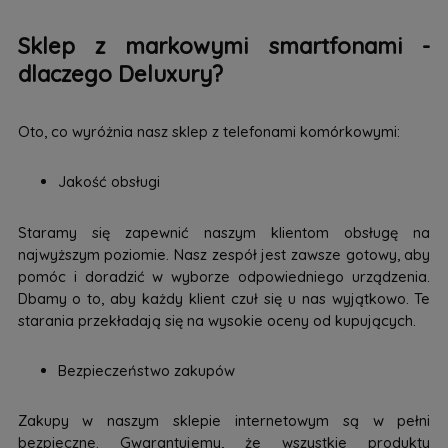
Sklep z markowymi smartfonami -
dlaczego Deluxury?
Oto, co wyróżnia nasz sklep z telefonami komórkowymi:
Jakość obsługi
Staramy się zapewnić naszym klientom obsługę na
najwyższym poziomie. Nasz zespół jest zawsze gotowy, aby
pomóc i doradzić w wyborze odpowiedniego urządzenia.
Dbamy o to, aby każdy klient czuł się u nas wyjątkowo. Te
starania przekładają się na wysokie oceny od kupujących.
Bezpieczeństwo zakupów
Zakupy w naszym sklepie internetowym są w pełni
bezpieczne. Gwarantujemy, że wszystkie produkty