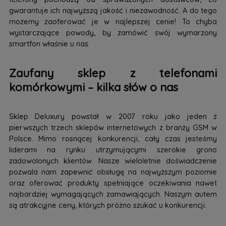
gwarantuje ich najwyższą jakość i niezawodność. A do tego
możemy zaoferować je w najlepszej cenie! To chyba
wystarczające powody, by zamówić swój wymarzony
smartfon właśnie u nas.
Zaufany sklep z telefonami
komórkowymi – kilka słów o nas
Sklep Deluxury powstał w 2007 roku jako jeden z
pierwszych trzech sklepów internetowych z branży GSM w
Polsce. Mimo rosnącej konkurencji, cały czas jesteśmy
liderami na rynku utrzymującymi szerokie grono
zadowolonych klientów. Nasze wieloletnie doświadczenie
pozwala nam zapewnić obsługę na najwyższym poziomie
oraz oferować produkty spełniające oczekiwania nawet
najbardziej wymagających zamawiających. Naszym autem
są atrakcyjne ceny, których próżno szukać u konkurencji.