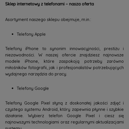
Sklep internetowy z telefonami – nasza oferta
Asortyment naszego sklepu obejmuje, m.in.:
Telefony Apple
Telefony iPhone to synonim innowacyjności, prestiżu i
niezawodności. W naszej ofercie znajdziesz najnowsze
modele iPhone, które zaspokoją potrzeby zarówno
miłośników fotografii, jak i profesjonalistów potrzebujących
wydajnego narzędzia do pracy.
Telefony Google
Telefony Google Pixel słyną z doskonałej jakości zdjęć i
czystego systemu Android, który zapewnia płynne i szybkie
działanie. Wybierz telefon Google Pixel i ciesz się
najnowszymi technologiami oraz regularnymi aktualizacjami
systemu.