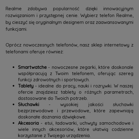
Realme zdobywa popularność dzięki innowacyjnym
rozwiązaniom i przystępnej cenie. Wybierz telefon Realme,
by cieszyć się oryginalnym designem oraz zaawansowanymi
funkcjami.
Oprócz nowoczesnych telefonów, nasz sklep internetowy z
telefonami oferuje również:
Smartwatche
- nowoczesne zegarki, które doskonale
współpracują z Twoim telefonem, oferując szereg
funkcji zdrowotnych i sportowych.
Tablety
- idealne do pracy, nauki i rozrywki. W naszej
ofercie znajdziesz tablety o różnych parametrach,
dostosowane do Twoich potrzeb.
Słuchawki
- wysokiej jakości słuchawki
bezprzewodowe i przewodowe, które zapewniają
doskonałe doznania dźwiękowe.
Akcesoria
- etui, ładowarki, uchwyty samochodowe i
wiele innych akcesoriów, które ułatwią codzienne
korzystanie z Twojego urządzenia.