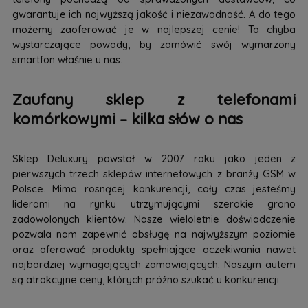
gwarantuje ich najwyższą jakość i niezawodność. A do tego
możemy zaoferować je w najlepszej cenie! To chyba
wystarczające powody, by zamówić swój wymarzony
smartfon właśnie u nas.
Zaufany sklep z telefonami
komórkowymi – kilka słów o nas
Sklep Deluxury powstał w 2007 roku jako jeden z
pierwszych trzech sklepów internetowych z branży GSM w
Polsce. Mimo rosnącej konkurencji, cały czas jesteśmy
liderami na rynku utrzymującymi szerokie grono
zadowolonych klientów. Nasze wieloletnie doświadczenie
pozwala nam zapewnić obsługę na najwyższym poziomie
oraz oferować produkty spełniające oczekiwania nawet
najbardziej wymagających zamawiających. Naszym autem
są atrakcyjne ceny, których próżno szukać u konkurencji.