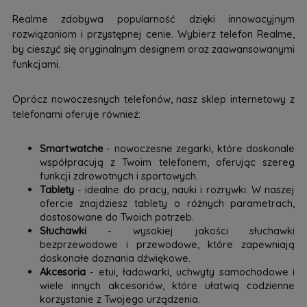
Realme zdobywa popularność dzięki innowacyjnym
rozwiązaniom i przystępnej cenie. Wybierz telefon Realme,
by cieszyć się oryginalnym designem oraz zaawansowanymi
funkcjami.
Oprócz nowoczesnych telefonów, nasz sklep internetowy z
telefonami oferuje również:
Smartwatche
- nowoczesne zegarki, które doskonale
współpracują z Twoim telefonem, oferując szereg
funkcji zdrowotnych i sportowych.
Tablety
- idealne do pracy, nauki i rozrywki. W naszej
ofercie znajdziesz tablety o różnych parametrach,
dostosowane do Twoich potrzeb.
Słuchawki
- wysokiej jakości słuchawki
bezprzewodowe i przewodowe, które zapewniają
doskonałe doznania dźwiękowe.
Akcesoria
- etui, ładowarki, uchwyty samochodowe i
wiele innych akcesoriów, które ułatwią codzienne
korzystanie z Twojego urządzenia.