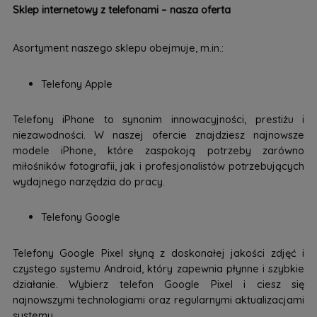
Sklep internetowy z telefonami – nasza oferta
Asortyment naszego sklepu obejmuje, m.in.:
Telefony Apple
Telefony iPhone to synonim innowacyjności, prestiżu i
niezawodności. W naszej ofercie znajdziesz najnowsze
modele iPhone, które zaspokoją potrzeby zarówno
miłośników fotografii, jak i profesjonalistów potrzebujących
wydajnego narzędzia do pracy.
Telefony Google
Telefony Google Pixel słyną z doskonałej jakości zdjęć i
czystego systemu Android, który zapewnia płynne i szybkie
działanie. Wybierz telefon Google Pixel i ciesz się
najnowszymi technologiami oraz regularnymi aktualizacjami
systemu.