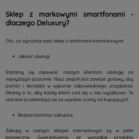
Sklep z markowymi smartfonami -
dlaczego Deluxury?
Oto, co wyróżnia nasz sklep z telefonami komórkowymi:
Jakość obsługi
Staramy się zapewnić naszym klientom obsługę na
najwyższym poziomie. Nasz zespół jest zawsze gotowy, aby
pomóc i doradzić w wyborze odpowiedniego urządzenia.
Dbamy o to, aby każdy klient czuł się u nas wyjątkowo. Te
starania przekładają się na wysokie oceny od kupujących.
Bezpieczeństwo zakupów
Zakupy w naszym sklepie internetowym są w pełni
bezpieczne. Gwarantujemy, że wszystkie produkty