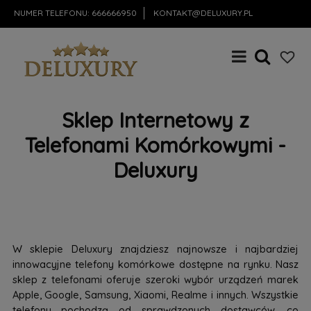
NUMER TELEFONU:
666666950
KONTAKT@DELUXURY.PL
Sklep Internetowy z
Telefonami Komórkowymi -
Deluxury
W sklepie Deluxury znajdziesz najnowsze i najbardziej
innowacyjne telefony komórkowe dostępne na rynku. Nasz
sklep z telefonami oferuje szeroki wybór urządzeń marek
Apple, Google, Samsung, Xiaomi, Realme i innych. Wszystkie
telefony pochodzą od sprawdzonych dostawców, co