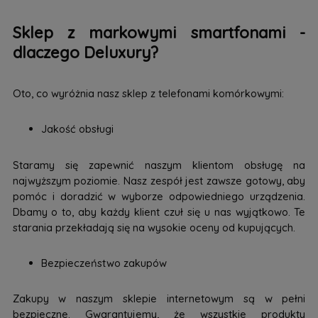
Sklep z markowymi smartfonami -
dlaczego Deluxury?
Oto, co wyróżnia nasz sklep z telefonami komórkowymi:
Jakość obsługi
Staramy się zapewnić naszym klientom obsługę na
najwyższym poziomie. Nasz zespół jest zawsze gotowy, aby
pomóc i doradzić w wyborze odpowiedniego urządzenia.
Dbamy o to, aby każdy klient czuł się u nas wyjątkowo. Te
starania przekładają się na wysokie oceny od kupujących.
Bezpieczeństwo zakupów
Zakupy w naszym sklepie internetowym są w pełni
bezpieczne. Gwarantujemy, że wszystkie produkty