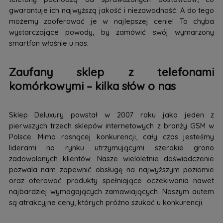
gwarantuje ich najwyższą jakość i niezawodność. A do tego
możemy zaoferować je w najlepszej cenie! To chyba
wystarczające powody, by zamówić swój wymarzony
smartfon właśnie u nas.
Zaufany sklep z telefonami
komórkowymi – kilka słów o nas
Sklep Deluxury powstał w 2007 roku jako jeden z
pierwszych trzech sklepów internetowych z branży GSM w
Polsce. Mimo rosnącej konkurencji, cały czas jesteśmy
liderami na rynku utrzymującymi szerokie grono
zadowolonych klientów. Nasze wieloletnie doświadczenie
pozwala nam zapewnić obsługę na najwyższym poziomie
oraz oferować produkty spełniające oczekiwania nawet
najbardziej wymagających zamawiających. Naszym autem
są atrakcyjne ceny, których próżno szukać u konkurencji.