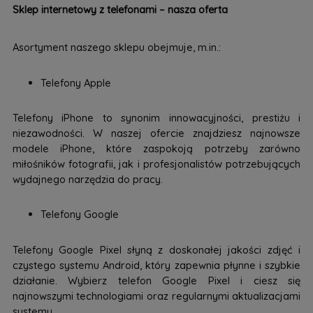
Sklep internetowy z telefonami – nasza oferta
Asortyment naszego sklepu obejmuje, m.in.:
Telefony Apple
Telefony iPhone to synonim innowacyjności, prestiżu i
niezawodności. W naszej ofercie znajdziesz najnowsze
modele iPhone, które zaspokoją potrzeby zarówno
miłośników fotografii, jak i profesjonalistów potrzebujących
wydajnego narzędzia do pracy.
Telefony Google
Telefony Google Pixel słyną z doskonałej jakości zdjęć i
czystego systemu Android, który zapewnia płynne i szybkie
działanie. Wybierz telefon Google Pixel i ciesz się
najnowszymi technologiami oraz regularnymi aktualizacjami
systemu.