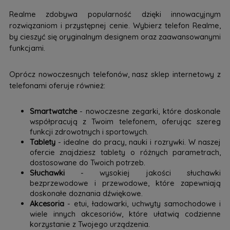
Realme zdobywa popularność dzięki innowacyjnym
rozwiązaniom i przystępnej cenie. Wybierz telefon Realme,
by cieszyć się oryginalnym designem oraz zaawansowanymi
funkcjami.
Oprócz nowoczesnych telefonów, nasz sklep internetowy z
telefonami oferuje również:
Smartwatche
- nowoczesne zegarki, które doskonale
współpracują z Twoim telefonem, oferując szereg
funkcji zdrowotnych i sportowych.
Tablety
- idealne do pracy, nauki i rozrywki. W naszej
ofercie znajdziesz tablety o różnych parametrach,
dostosowane do Twoich potrzeb.
Słuchawki
- wysokiej jakości słuchawki
bezprzewodowe i przewodowe, które zapewniają
doskonałe doznania dźwiękowe.
Akcesoria
- etui, ładowarki, uchwyty samochodowe i
wiele innych akcesoriów, które ułatwią codzienne
korzystanie z Twojego urządzenia.