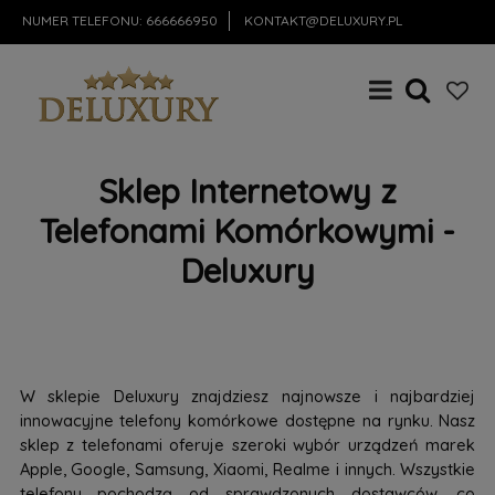
NUMER TELEFONU:
666666950
KONTAKT@DELUXURY.PL
Sklep Internetowy z
Telefonami Komórkowymi -
Deluxury
W sklepie Deluxury znajdziesz najnowsze i najbardziej
innowacyjne telefony komórkowe dostępne na rynku. Nasz
sklep z telefonami oferuje szeroki wybór urządzeń marek
Apple, Google, Samsung, Xiaomi, Realme i innych. Wszystkie
telefony pochodzą od sprawdzonych dostawców, co