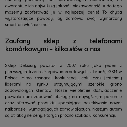
gwarantuje ich najwyższą jakość i niezawodność. A do tego
możemy zaoferować je w najlepszej cenie! To chyba
wystarczające powody, by zamówić swój wymarzony
smartfon właśnie u nas.
Zaufany sklep z telefonami
komórkowymi – kilka słów o nas
Sklep Deluxury powstał w 2007 roku jako jeden z
pierwszych trzech sklepów internetowych z branży GSM w
Polsce. Mimo rosnącej konkurencji, cały czas jesteśmy
liderami na rynku utrzymującymi szerokie grono
zadowolonych klientów. Nasze wieloletnie doświadczenie
pozwala nam zapewnić obsługę na najwyższym poziomie
oraz oferować produkty spełniające oczekiwania nawet
najbardziej wymagających zamawiających. Naszym autem
są atrakcyjne ceny, których próżno szukać u konkurencji.