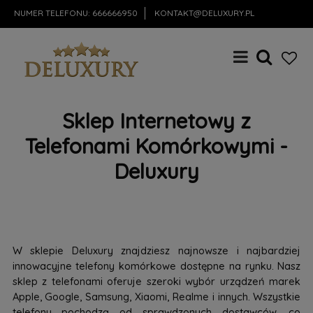
NUMER TELEFONU:
666666950
KONTAKT@DELUXURY.PL
Sklep Internetowy z
Telefonami Komórkowymi -
Deluxury
W sklepie Deluxury znajdziesz najnowsze i najbardziej
innowacyjne telefony komórkowe dostępne na rynku. Nasz
sklep z telefonami oferuje szeroki wybór urządzeń marek
Apple, Google, Samsung, Xiaomi, Realme i innych. Wszystkie
telefony pochodzą od sprawdzonych dostawców, co