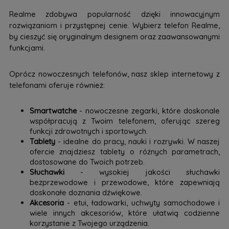
Realme zdobywa popularność dzięki innowacyjnym
rozwiązaniom i przystępnej cenie. Wybierz telefon Realme,
by cieszyć się oryginalnym designem oraz zaawansowanymi
funkcjami.
Oprócz nowoczesnych telefonów, nasz sklep internetowy z
telefonami oferuje również:
Smartwatche
- nowoczesne zegarki, które doskonale
współpracują z Twoim telefonem, oferując szereg
funkcji zdrowotnych i sportowych.
Tablety
- idealne do pracy, nauki i rozrywki. W naszej
ofercie znajdziesz tablety o różnych parametrach,
dostosowane do Twoich potrzeb.
Słuchawki
- wysokiej jakości słuchawki
bezprzewodowe i przewodowe, które zapewniają
doskonałe doznania dźwiękowe.
Akcesoria
- etui, ładowarki, uchwyty samochodowe i
wiele innych akcesoriów, które ułatwią codzienne
korzystanie z Twojego urządzenia.