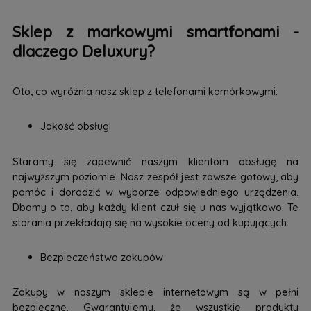
Sklep z markowymi smartfonami -
dlaczego Deluxury?
Oto, co wyróżnia nasz sklep z telefonami komórkowymi:
Jakość obsługi
Staramy się zapewnić naszym klientom obsługę na
najwyższym poziomie. Nasz zespół jest zawsze gotowy, aby
pomóc i doradzić w wyborze odpowiedniego urządzenia.
Dbamy o to, aby każdy klient czuł się u nas wyjątkowo. Te
starania przekładają się na wysokie oceny od kupujących.
Bezpieczeństwo zakupów
Zakupy w naszym sklepie internetowym są w pełni
bezpieczne. Gwarantujemy, że wszystkie produkty