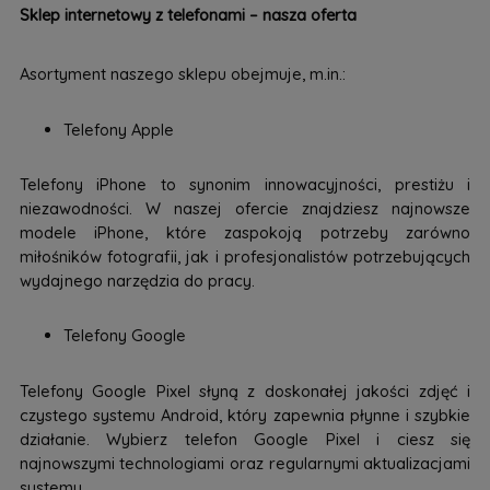
Sklep internetowy z telefonami – nasza oferta
Asortyment naszego sklepu obejmuje, m.in.:
Telefony Apple
Telefony iPhone to synonim innowacyjności, prestiżu i
niezawodności. W naszej ofercie znajdziesz najnowsze
modele iPhone, które zaspokoją potrzeby zarówno
miłośników fotografii, jak i profesjonalistów potrzebujących
wydajnego narzędzia do pracy.
Telefony Google
Telefony Google Pixel słyną z doskonałej jakości zdjęć i
czystego systemu Android, który zapewnia płynne i szybkie
działanie. Wybierz telefon Google Pixel i ciesz się
najnowszymi technologiami oraz regularnymi aktualizacjami
systemu.