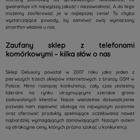
gwarantuje ich najwyższą jakość i niezawodność. A do tego
możemy zaoferować je w najlepszej cenie! To chyba
wystarczające powody, by zamówić swój wymarzony
smartfon właśnie u nas.
Zaufany sklep z telefonami
komórkowymi – kilka słów o nas
Sklep Deluxury powstał w 2007 roku jako jeden z
pierwszych trzech sklepów internetowych z branży GSM w
Polsce. Mimo rosnącej konkurencji, cały czas jesteśmy
liderami na rynku utrzymującymi szerokie grono
zadowolonych klientów. Nasze wieloletnie doświadczenie
pozwala nam zapewnić obsługę na najwyższym poziomie
oraz oferować produkty spełniające oczekiwania nawet
najbardziej wymagających zamawiających. Naszym autem
są atrakcyjne ceny, których próżno szukać u konkurencji.