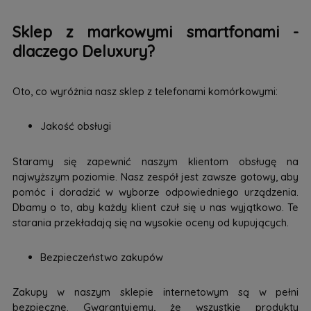
Sklep z markowymi smartfonami -
dlaczego Deluxury?
Oto, co wyróżnia nasz sklep z telefonami komórkowymi:
Jakość obsługi
Staramy się zapewnić naszym klientom obsługę na
najwyższym poziomie. Nasz zespół jest zawsze gotowy, aby
pomóc i doradzić w wyborze odpowiedniego urządzenia.
Dbamy o to, aby każdy klient czuł się u nas wyjątkowo. Te
starania przekładają się na wysokie oceny od kupujących.
Bezpieczeństwo zakupów
Zakupy w naszym sklepie internetowym są w pełni
bezpieczne. Gwarantujemy, że wszystkie produkty