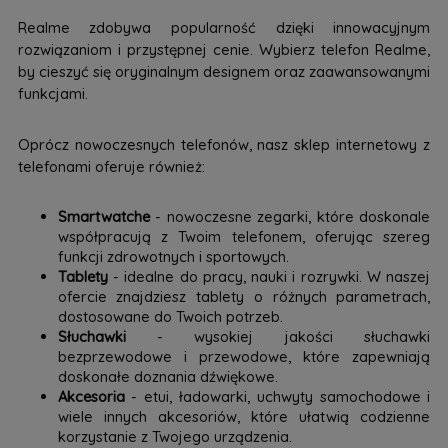
Realme zdobywa popularność dzięki innowacyjnym
rozwiązaniom i przystępnej cenie. Wybierz telefon Realme,
by cieszyć się oryginalnym designem oraz zaawansowanymi
funkcjami.
Oprócz nowoczesnych telefonów, nasz sklep internetowy z
telefonami oferuje również:
Smartwatche
- nowoczesne zegarki, które doskonale
współpracują z Twoim telefonem, oferując szereg
funkcji zdrowotnych i sportowych.
Tablety
- idealne do pracy, nauki i rozrywki. W naszej
ofercie znajdziesz tablety o różnych parametrach,
dostosowane do Twoich potrzeb.
Słuchawki
- wysokiej jakości słuchawki
bezprzewodowe i przewodowe, które zapewniają
doskonałe doznania dźwiękowe.
Akcesoria
- etui, ładowarki, uchwyty samochodowe i
wiele innych akcesoriów, które ułatwią codzienne
korzystanie z Twojego urządzenia.