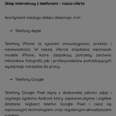
Sklep internetowy z telefonami – nasza oferta
Asortyment naszego sklepu obejmuje, m.in.:
Telefony Apple
Telefony iPhone to synonim innowacyjności, prestiżu i
niezawodności. W naszej ofercie znajdziesz najnowsze
modele iPhone, które zaspokoją potrzeby zarówno
miłośników fotografii, jak i profesjonalistów potrzebujących
wydajnego narzędzia do pracy.
Telefony Google
Telefony Google Pixel słyną z doskonałej jakości zdjęć i
czystego systemu Android, który zapewnia płynne i szybkie
działanie. Wybierz telefon Google Pixel i ciesz się
najnowszymi technologiami oraz regularnymi aktualizacjami
systemu.