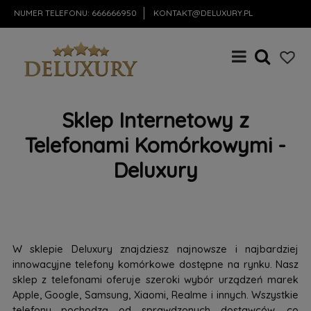
NUMER TELEFONU:
666666950
KONTAKT@DELUXURY.PL
Sklep Internetowy z
Telefonami Komórkowymi -
Deluxury
W sklepie Deluxury znajdziesz najnowsze i najbardziej
innowacyjne telefony komórkowe dostępne na rynku. Nasz
sklep z telefonami oferuje szeroki wybór urządzeń marek
Apple, Google, Samsung, Xiaomi, Realme i innych. Wszystkie
telefony pochodzą od sprawdzonych dostawców, co