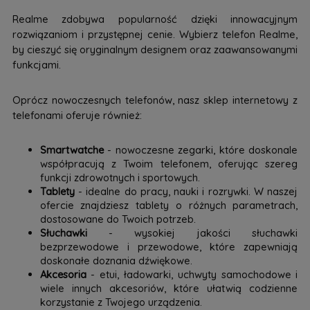
Realme zdobywa popularność dzięki innowacyjnym
rozwiązaniom i przystępnej cenie. Wybierz telefon Realme,
by cieszyć się oryginalnym designem oraz zaawansowanymi
funkcjami.
Oprócz nowoczesnych telefonów, nasz sklep internetowy z
telefonami oferuje również:
Smartwatche
- nowoczesne zegarki, które doskonale
współpracują z Twoim telefonem, oferując szereg
funkcji zdrowotnych i sportowych.
Tablety
- idealne do pracy, nauki i rozrywki. W naszej
ofercie znajdziesz tablety o różnych parametrach,
dostosowane do Twoich potrzeb.
Słuchawki
- wysokiej jakości słuchawki
bezprzewodowe i przewodowe, które zapewniają
doskonałe doznania dźwiękowe.
Akcesoria
- etui, ładowarki, uchwyty samochodowe i
wiele innych akcesoriów, które ułatwią codzienne
korzystanie z Twojego urządzenia.