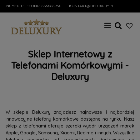
NUMER TELEFONU:
666666950
KONTAKT@DELUXURY.PL
Sklep Internetowy z
Telefonami Komórkowymi -
Deluxury
W sklepie Deluxury znajdziesz najnowsze i najbardziej
innowacyjne telefony komórkowe dostępne na rynku. Nasz
sklep z telefonami oferuje szeroki wybór urządzeń marek
Apple, Google, Samsung, Xiaomi, Realme i innych. Wszystkie
telefony pochodzą od sprawdzonych dostawców, co