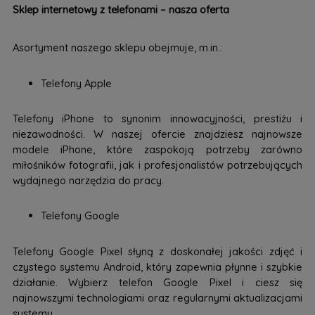
Sklep internetowy z telefonami – nasza oferta
Asortyment naszego sklepu obejmuje, m.in.:
Telefony Apple
Telefony iPhone to synonim innowacyjności, prestiżu i
niezawodności. W naszej ofercie znajdziesz najnowsze
modele iPhone, które zaspokoją potrzeby zarówno
miłośników fotografii, jak i profesjonalistów potrzebujących
wydajnego narzędzia do pracy.
Telefony Google
Telefony Google Pixel słyną z doskonałej jakości zdjęć i
czystego systemu Android, który zapewnia płynne i szybkie
działanie. Wybierz telefon Google Pixel i ciesz się
najnowszymi technologiami oraz regularnymi aktualizacjami
systemu.