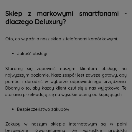
Sklep z markowymi smartfonami -
dlaczego Deluxury?
Oto, co wyróżnia nasz sklep z telefonami komórkowymi:
Jakość obsługi
Staramy się zapewnić naszym klientom obsługę na
najwyższym poziomie. Nasz zespół jest zawsze gotowy, aby
pomóc i doradzić w wyborze odpowiedniego urządzenia.
Dbamy o to, aby każdy klient czuł się u nas wyjątkowo. Te
starania przekładają się na wysokie oceny od kupujących.
Bezpieczeństwo zakupów
Zakupy w naszym sklepie internetowym są w pełni
bezpieczne. Gwarantujemy, że wszystkie produkty