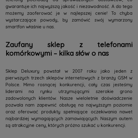
gwarantuje ich najwyższą jakość i niezawodność. A do tego
możemy zaoferować je w najlepszej cenie! To chyba
wystarczające powody, by zamówić swój wymarzony
smartfon właśnie u nas.
Zaufany sklep z telefonami
komórkowymi – kilka słów o nas
Sklep Deluxury powstał w 2007 roku jako jeden z
pierwszych trzech sklepów internetowych z branży GSM w
Polsce. Mimo rosnącej konkurencji, cały czas jesteśmy
liderami na rynku utrzymującymi szerokie grono
zadowolonych klientów. Nasze wieloletnie doświadczenie
pozwala nam zapewnić obsługę na najwyższym poziomie
oraz oferować produkty spełniające oczekiwania nawet
najbardziej wymagających zamawiających. Naszym autem
są atrakcyjne ceny, których próżno szukać u konkurencji.