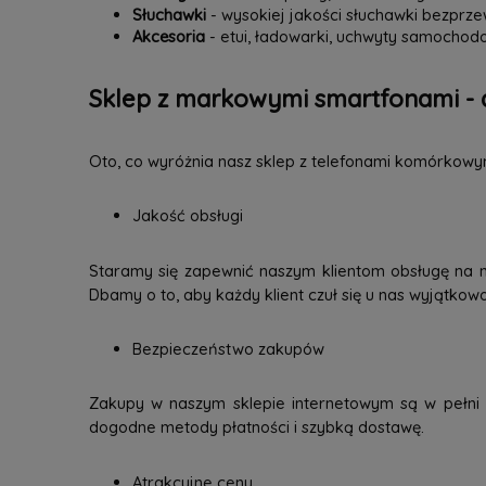
Słuchawki
- wysokiej jakości słuchawki bezpr
Akcesoria
- etui, ładowarki, uchwyty samochodo
Sklep z markowymi smartfonami - 
Oto, co wyróżnia nasz sklep z telefonami komórkowy
Jakość obsługi
Staramy się zapewnić naszym klientom obsługę na 
Dbamy o to, aby każdy klient czuł się u nas wyjątkow
Bezpieczeństwo zakupów
Zakupy w naszym sklepie internetowym są w pełni b
dogodne metody płatności i szybką dostawę.
Atrakcyjne ceny