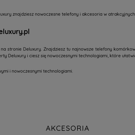
uxury znajdziesz nowoczesne telefony i akcesoria w atrakcyjnych
eluxury.pl
a stronie Deluxury. Znajdziesz tu najnowsze telefony komórkowe
ty Deluxury i ciesz się nowoczesnymi technologiami, które ułatwi
wymi i nowoczesnymi technologiami.
AKCESORIA