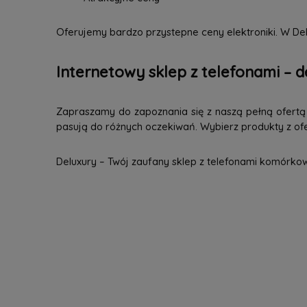
Oferujemy bardzo przystepne ceny elektroniki. W Del
Internetowy sklep z telefonami – d
Zapraszamy do zapoznania się z naszą pełną ofertą n
pasują do różnych oczekiwań. Wybierz produkty z ofer
Deluxury – Twój zaufany sklep z telefonami komórko