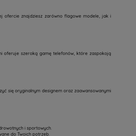
j ofercie znajdziesz zarówno flagowe modele, jak i
mi oferuje szeroką gamę telefonów, które zaspokoją
eszyć się oryginalnym designem oraz zaawansowanymi
drowotnych i sportowych.
owane do Twoich potrzeb.