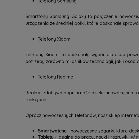
Telefony Samsung
Smartfony Samsung Galaxy to połączenie nowoczesne
urządzenia ze średniej półki, które doskonale spraw
Telefony Xiaomi
Telefony Xiaomi to doskonały wybór dla osób poszu
potrzeby zarówno miłośników technologii, jak i osób c
Telefony Realme
Realme zdobywa popularność dzięki innowacyjnym ro
funkcjami.
Oprócz nowoczesnych telefonów, nasz sklep interneto
Smartwatche
- nowoczesne zegarki, które dosk
Tablety
- idealne do pracy, nauki i rozrywki. W