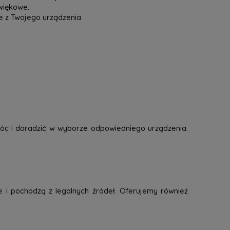
więkowe.
e z Twojego urządzenia.
óc i doradzić w wyborze odpowiedniego urządzenia.
e i pochodzą z legalnych źródeł. Oferujemy również