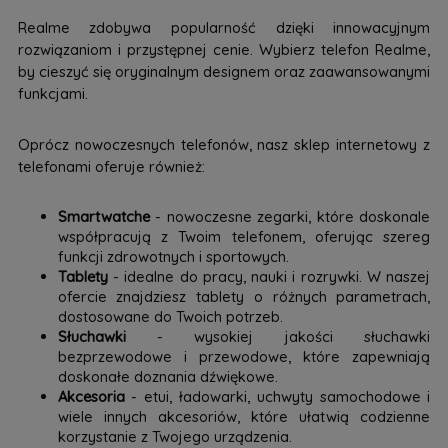
Realme zdobywa popularność dzięki innowacyjnym
rozwiązaniom i przystępnej cenie. Wybierz telefon Realme,
by cieszyć się oryginalnym designem oraz zaawansowanymi
funkcjami.
Oprócz nowoczesnych telefonów, nasz sklep internetowy z
telefonami oferuje również:
Smartwatche
- nowoczesne zegarki, które doskonale
współpracują z Twoim telefonem, oferując szereg
funkcji zdrowotnych i sportowych.
Tablety
- idealne do pracy, nauki i rozrywki. W naszej
ofercie znajdziesz tablety o różnych parametrach,
dostosowane do Twoich potrzeb.
Słuchawki
- wysokiej jakości słuchawki
bezprzewodowe i przewodowe, które zapewniają
doskonałe doznania dźwiękowe.
Akcesoria
- etui, ładowarki, uchwyty samochodowe i
wiele innych akcesoriów, które ułatwią codzienne
korzystanie z Twojego urządzenia.