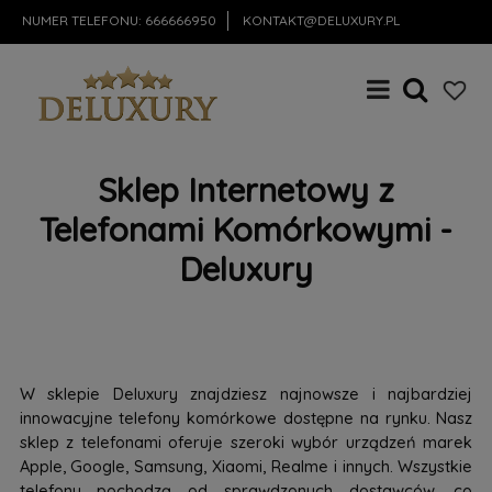
NUMER TELEFONU:
666666950
KONTAKT@DELUXURY.PL
Sklep Internetowy z
Telefonami Komórkowymi -
Deluxury
W sklepie Deluxury znajdziesz najnowsze i najbardziej
innowacyjne telefony komórkowe dostępne na rynku. Nasz
sklep z telefonami oferuje szeroki wybór urządzeń marek
Apple, Google, Samsung, Xiaomi, Realme i innych. Wszystkie
telefony pochodzą od sprawdzonych dostawców, co