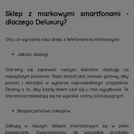
Sklep z markowymi smartfonami -
dlaczego Deluxury?
Oto, co wyróżnia nasz sklep z telefonami komórkowymi:
Jakość obsługi
Staramy się zapewnić naszym klientom obsługę na
najwyższym poziomie. Nasz zespół jest zawsze gotowy, aby
pomóc i doradzić w wyborze odpowiedniego urządzenia.
Dbamy o to, aby każdy klient czuł się u nas wyjątkowo. Te
starania przekładają się na wysokie oceny od kupujących.
Bezpieczeństwo zakupów
Zakupy w naszym sklepie internetowym są w pełni
bezpieczne. Gwarantujemy, że wszystkie produkty