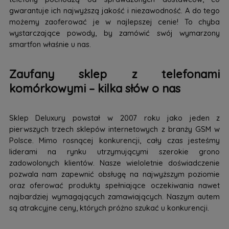
gwarantuje ich najwyższą jakość i niezawodność. A do tego
możemy zaoferować je w najlepszej cenie! To chyba
wystarczające powody, by zamówić swój wymarzony
smartfon właśnie u nas.
Zaufany sklep z telefonami
komórkowymi – kilka słów o nas
Sklep Deluxury powstał w 2007 roku jako jeden z
pierwszych trzech sklepów internetowych z branży GSM w
Polsce. Mimo rosnącej konkurencji, cały czas jesteśmy
liderami na rynku utrzymującymi szerokie grono
zadowolonych klientów. Nasze wieloletnie doświadczenie
pozwala nam zapewnić obsługę na najwyższym poziomie
oraz oferować produkty spełniające oczekiwania nawet
najbardziej wymagających zamawiających. Naszym autem
są atrakcyjne ceny, których próżno szukać u konkurencji.