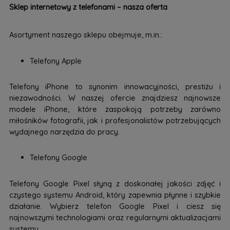
Sklep internetowy z telefonami – nasza oferta
Asortyment naszego sklepu obejmuje, m.in.:
Telefony Apple
Telefony iPhone to synonim innowacyjności, prestiżu i
niezawodności. W naszej ofercie znajdziesz najnowsze
modele iPhone, które zaspokoją potrzeby zarówno
miłośników fotografii, jak i profesjonalistów potrzebujących
wydajnego narzędzia do pracy.
Telefony Google
Telefony Google Pixel słyną z doskonałej jakości zdjęć i
czystego systemu Android, który zapewnia płynne i szybkie
działanie. Wybierz telefon Google Pixel i ciesz się
najnowszymi technologiami oraz regularnymi aktualizacjami
systemu.