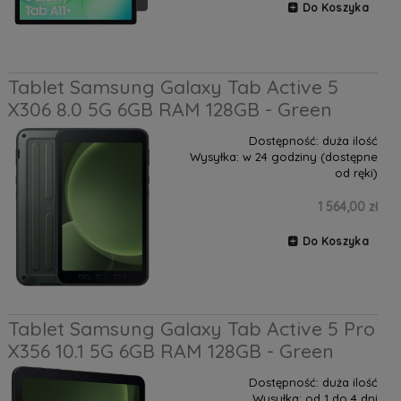
Do Koszyka
Tablet Samsung Galaxy Tab Active 5
X306 8.0 5G 6GB RAM 128GB - Green
Dostępność:
duża ilość
Wysyłka:
w 24 godziny (dostępne
od ręki)
1 564,00 zł
Do Koszyka
Tablet Samsung Galaxy Tab Active 5 Pro
X356 10.1 5G 6GB RAM 128GB - Green
Dostępność:
duża ilość
Wysyłka:
od 1 do 4 dni