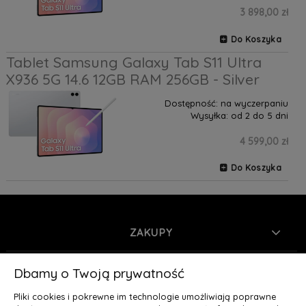
3 898,00 zł
Do Koszyka
Tablet Samsung Galaxy Tab S11 Ultra
X936 5G 14.6 12GB RAM 256GB - Silver
Dostępność:
na wyczerpaniu
Wysyłka:
od 2 do 5 dni
4 599,00 zł
Do Koszyka
ZAKUPY
INFORMACJE
Dbamy o Twoją prywatność
Pliki cookies i pokrewne im technologie umożliwiają poprawne
MOJE KONTO