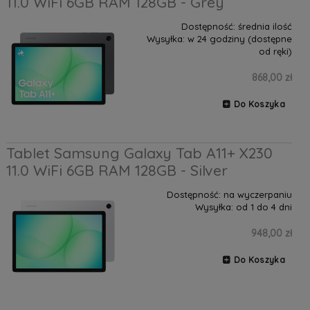
11.0 WiFi 6GB RAM 128GB - Grey
Dostępność:
średnia ilość
Wysyłka:
w 24 godziny (dostępne
od ręki)
868,00 zł
Do Koszyka
Tablet Samsung Galaxy Tab A11+ X230
11.0 WiFi 6GB RAM 128GB - Silver
Dostępność:
na wyczerpaniu
Wysyłka:
od 1 do 4 dni
948,00 zł
Do Koszyka