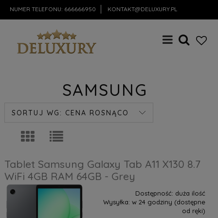
NUMER TELEFONU:
666666950
KONTAKT@DELUXURY.PL
SAMSUNG
SORTUJ WG:
CENA ROSNĄCO
Tablet Samsung Galaxy Tab A11 X130 8.7
WiFi 4GB RAM 64GB - Grey
Dostępność:
duża ilość
Wysyłka:
w 24 godziny (dostępne
od ręki)