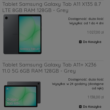
Tablet Samsung Galaxy Tab A11 X135 8.7
LTE 8GB RAM 128GB - Grey
Dostępność:
duża ilość
Wysyłka:
od 1 do 4 dni
1 027,00 zł
Do Koszyka
Tablet Samsung Galaxy Tab A11+ X236
11.0 5G 6GB RAM 128GB - Grey
Dostępność:
duża ilość
Wysyłka:
w 24 godziny (dostępne
od ręki)
1 138,00 zł
Do Koszyka