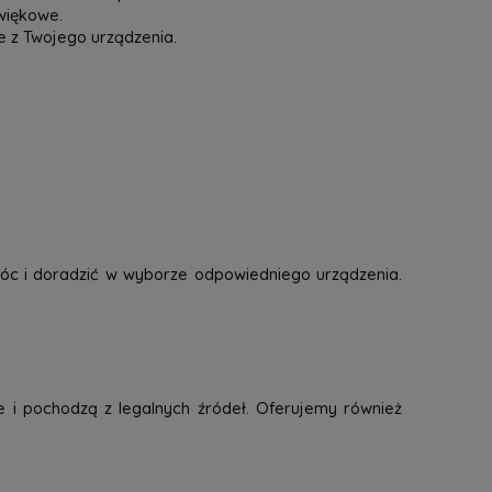
więkowe.
e z Twojego urządzenia.
óc i doradzić w wyborze odpowiedniego urządzenia.
e i pochodzą z legalnych źródeł. Oferujemy również