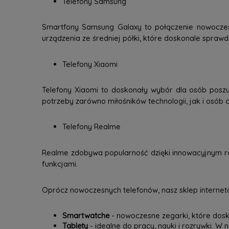
Telefony Samsung
Smartfony Samsung Galaxy to połączenie nowoczesne
urządzenia ze średniej półki, które doskonale spraw
Telefony Xiaomi
Telefony Xiaomi to doskonały wybór dla osób poszu
potrzeby zarówno miłośników technologii, jak i osób c
Telefony Realme
Realme zdobywa popularność dzięki innowacyjnym ro
funkcjami.
Oprócz nowoczesnych telefonów, nasz sklep interneto
Smartwatche
- nowoczesne zegarki, które dosk
Tablety
- idealne do pracy, nauki i rozrywki. W