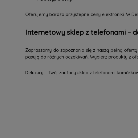
Oferujemy bardzo przystepne ceny elektroniki. W Del
Internetowy sklep z telefonami – d
Zapraszamy do zapoznania się z naszą pełną ofertą n
pasują do różnych oczekiwań. Wybierz produkty z ofer
Deluxury – Twój zaufany sklep z telefonami komórko