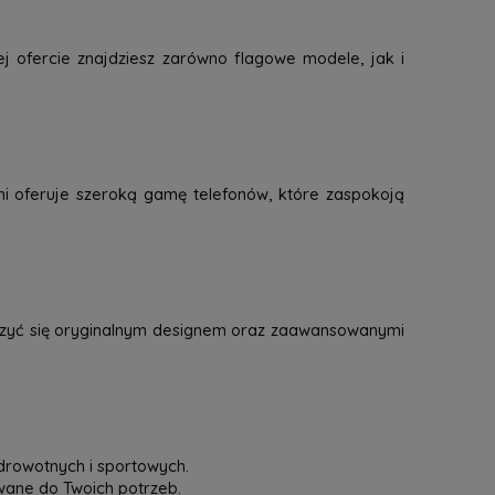
j ofercie znajdziesz zarówno flagowe modele, jak i
mi oferuje szeroką gamę telefonów, które zaspokoją
eszyć się oryginalnym designem oraz zaawansowanymi
drowotnych i sportowych.
owane do Twoich potrzeb.