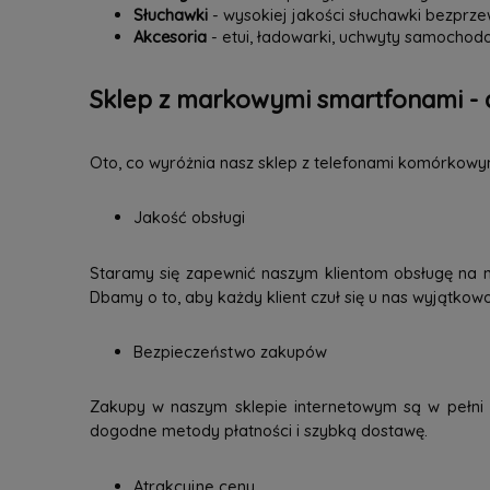
Słuchawki
- wysokiej jakości słuchawki bezpr
Akcesoria
- etui, ładowarki, uchwyty samochodo
Sklep z markowymi smartfonami - 
Oto, co wyróżnia nasz sklep z telefonami komórkowy
Jakość obsługi
Staramy się zapewnić naszym klientom obsługę na 
Dbamy o to, aby każdy klient czuł się u nas wyjątkow
Bezpieczeństwo zakupów
Zakupy w naszym sklepie internetowym są w pełni b
dogodne metody płatności i szybką dostawę.
Atrakcyjne ceny