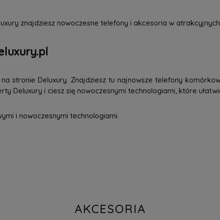
uxury znajdziesz nowoczesne telefony i akcesoria w atrakcyjnych
eluxury.pl
a stronie Deluxury. Znajdziesz tu najnowsze telefony komórkowe
ty Deluxury i ciesz się nowoczesnymi technologiami, które ułatwi
wymi i nowoczesnymi technologiami.
AKCESORIA