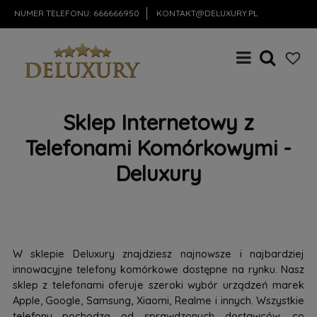
NUMER TELEFONU:
666666950
KONTAKT@DELUXURY.PL
Sklep Internetowy z
Telefonami Komórkowymi -
Deluxury
W sklepie Deluxury znajdziesz najnowsze i najbardziej
innowacyjne telefony komórkowe dostępne na rynku. Nasz
sklep z telefonami oferuje szeroki wybór urządzeń marek
Apple, Google, Samsung, Xiaomi, Realme i innych. Wszystkie
telefony pochodzą od sprawdzonych dostawców, co