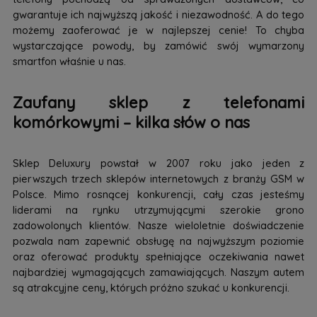
gwarantuje ich najwyższą jakość i niezawodność. A do tego
możemy zaoferować je w najlepszej cenie! To chyba
wystarczające powody, by zamówić swój wymarzony
smartfon właśnie u nas.
Zaufany sklep z telefonami
komórkowymi – kilka słów o nas
Sklep Deluxury powstał w 2007 roku jako jeden z
pierwszych trzech sklepów internetowych z branży GSM w
Polsce. Mimo rosnącej konkurencji, cały czas jesteśmy
liderami na rynku utrzymującymi szerokie grono
zadowolonych klientów. Nasze wieloletnie doświadczenie
pozwala nam zapewnić obsługę na najwyższym poziomie
oraz oferować produkty spełniające oczekiwania nawet
najbardziej wymagających zamawiających. Naszym autem
są atrakcyjne ceny, których próżno szukać u konkurencji.