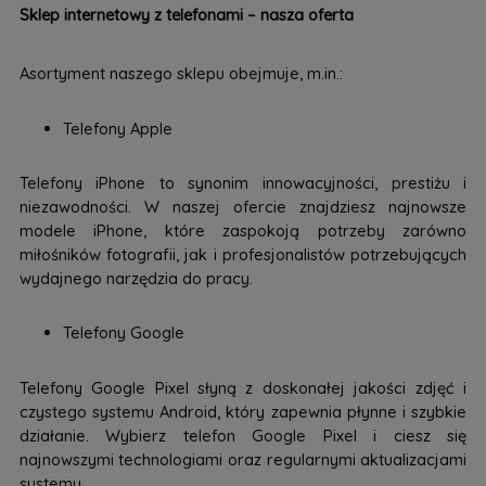
Sklep internetowy z telefonami – nasza oferta
Asortyment naszego sklepu obejmuje, m.in.:
Telefony Apple
Telefony iPhone to synonim innowacyjności, prestiżu i
niezawodności. W naszej ofercie znajdziesz najnowsze
modele iPhone, które zaspokoją potrzeby zarówno
miłośników fotografii, jak i profesjonalistów potrzebujących
wydajnego narzędzia do pracy.
Telefony Google
Telefony Google Pixel słyną z doskonałej jakości zdjęć i
czystego systemu Android, który zapewnia płynne i szybkie
działanie. Wybierz telefon Google Pixel i ciesz się
najnowszymi technologiami oraz regularnymi aktualizacjami
systemu.