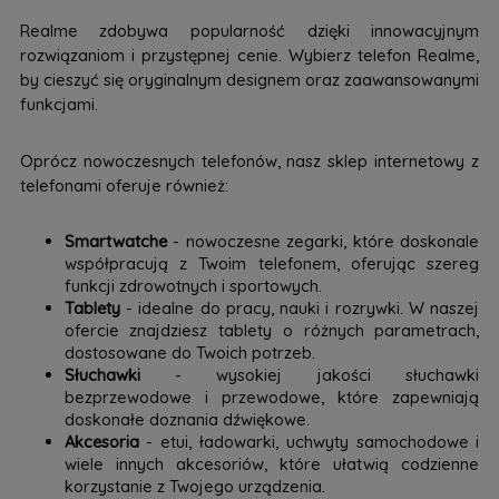
Realme zdobywa popularność dzięki innowacyjnym
rozwiązaniom i przystępnej cenie. Wybierz telefon Realme,
by cieszyć się oryginalnym designem oraz zaawansowanymi
funkcjami.
Oprócz nowoczesnych telefonów, nasz sklep internetowy z
telefonami oferuje również:
Smartwatche
- nowoczesne zegarki, które doskonale
współpracują z Twoim telefonem, oferując szereg
funkcji zdrowotnych i sportowych.
Tablety
- idealne do pracy, nauki i rozrywki. W naszej
ofercie znajdziesz tablety o różnych parametrach,
dostosowane do Twoich potrzeb.
Słuchawki
- wysokiej jakości słuchawki
bezprzewodowe i przewodowe, które zapewniają
doskonałe doznania dźwiękowe.
Akcesoria
- etui, ładowarki, uchwyty samochodowe i
wiele innych akcesoriów, które ułatwią codzienne
korzystanie z Twojego urządzenia.