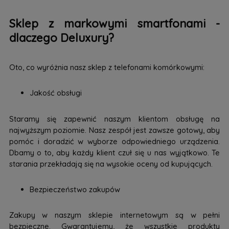
Sklep z markowymi smartfonami -
dlaczego Deluxury?
Oto, co wyróżnia nasz sklep z telefonami komórkowymi:
Jakość obsługi
Staramy się zapewnić naszym klientom obsługę na
najwyższym poziomie. Nasz zespół jest zawsze gotowy, aby
pomóc i doradzić w wyborze odpowiedniego urządzenia.
Dbamy o to, aby każdy klient czuł się u nas wyjątkowo. Te
starania przekładają się na wysokie oceny od kupujących.
Bezpieczeństwo zakupów
Zakupy w naszym sklepie internetowym są w pełni
bezpieczne. Gwarantujemy, że wszystkie produkty