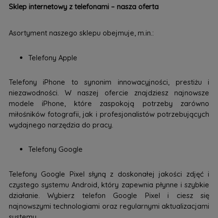
Sklep internetowy z telefonami – nasza oferta
Asortyment naszego sklepu obejmuje, m.in.:
Telefony Apple
Telefony iPhone to synonim innowacyjności, prestiżu i
niezawodności. W naszej ofercie znajdziesz najnowsze
modele iPhone, które zaspokoją potrzeby zarówno
miłośników fotografii, jak i profesjonalistów potrzebujących
wydajnego narzędzia do pracy.
Telefony Google
Telefony Google Pixel słyną z doskonałej jakości zdjęć i
czystego systemu Android, który zapewnia płynne i szybkie
działanie. Wybierz telefon Google Pixel i ciesz się
najnowszymi technologiami oraz regularnymi aktualizacjami
systemu.