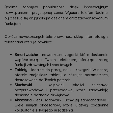
Realme zdobywa popularność dzięki innowacyjnym
rozwiązaniom i przystępnej cenie. Wybierz telefon Realme,
by cieszyć się oryginalnym designem oraz zaawansowanymi
funkcjami.
Oprócz nowoczesnych telefonów, nasz sklep internetowy z
telefonami oferuje również:
Smartwatche
- nowoczesne zegarki, które doskonale
współpracują z Twoim telefonem, oferując szereg
funkcji zdrowotnych i sportowych.
Tablety
- idealne do pracy, nauki i rozrywki. W naszej
ofercie znajdziesz tablety o różnych parametrach,
dostosowane do Twoich potrzeb.
Słuchawki
- wysokiej jakości słuchawki
bezprzewodowe i przewodowe, które zapewniają
doskonałe doznania dźwiękowe.
Akcesoria
- etui, ładowarki, uchwyty samochodowe i
wiele innych akcesoriów, które ułatwią codzienne
korzystanie z Twojego urządzenia.