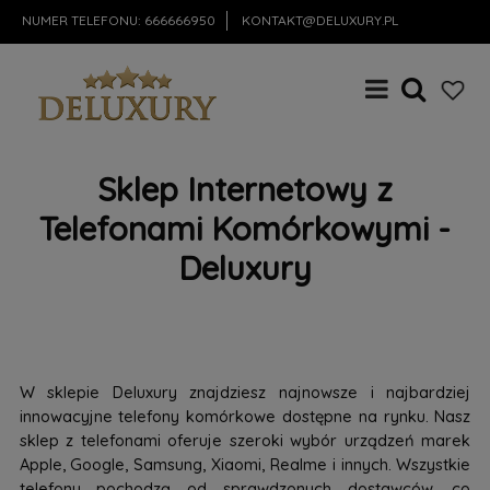
NUMER TELEFONU:
666666950
KONTAKT@DELUXURY.PL
Sklep Internetowy z
Telefonami Komórkowymi -
Deluxury
W sklepie Deluxury znajdziesz najnowsze i najbardziej
innowacyjne telefony komórkowe dostępne na rynku. Nasz
sklep z telefonami oferuje szeroki wybór urządzeń marek
Apple, Google, Samsung, Xiaomi, Realme i innych. Wszystkie
telefony pochodzą od sprawdzonych dostawców, co