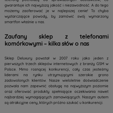
gwarantuje ich najwyższą jakość i niezawodność. A do tego
możemy zaoferować je w najlepszej cenie! To chyba
wystarczające powody, by zamówić swój wymarzony
smartfon właśnie u nas.
Zaufany sklep z telefonami
komórkowymi – kilka słów o nas
Sklep Deluxury powstał w 2007 roku jako jeden z
pierwszych trzech sklepów internetowych z branży GSM w
Polsce. Mimo rosnącej konkurencji, cały czas jesteśmy
liderami na rynku utrzymującymi szerokie grono
zadowolonych klientów. Nasze wieloletnie doświadczenie
pozwala nam zapewnić obsługę na najwyższym poziomie
oraz oferować produkty spełniające oczekiwania nawet
najbardziej wymagających zamawiających. Naszym autem
są atrakcyjne ceny, których próżno szukać u konkurencji.