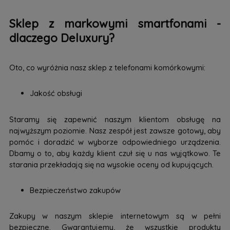
Sklep z markowymi smartfonami -
dlaczego Deluxury?
Oto, co wyróżnia nasz sklep z telefonami komórkowymi:
Jakość obsługi
Staramy się zapewnić naszym klientom obsługę na
najwyższym poziomie. Nasz zespół jest zawsze gotowy, aby
pomóc i doradzić w wyborze odpowiedniego urządzenia.
Dbamy o to, aby każdy klient czuł się u nas wyjątkowo. Te
starania przekładają się na wysokie oceny od kupujących.
Bezpieczeństwo zakupów
Zakupy w naszym sklepie internetowym są w pełni
bezpieczne. Gwarantujemy, że wszystkie produkty