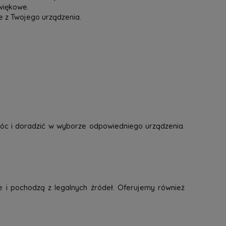
więkowe.
e z Twojego urządzenia.
óc i doradzić w wyborze odpowiedniego urządzenia.
e i pochodzą z legalnych źródeł. Oferujemy również