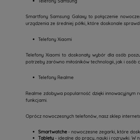
Telefony Samsung
Smartfony Samsung Galaxy to połączenie nowoczesne
urządzenia ze średniej półki, które doskonale spraw
Telefony Xiaomi
Telefony Xiaomi to doskonały wybór dla osób poszu
potrzeby zarówno miłośników technologii, jak i osób c
Telefony Realme
Realme zdobywa popularność dzięki innowacyjnym ro
funkcjami.
Oprócz nowoczesnych telefonów, nasz sklep interneto
Smartwatche
- nowoczesne zegarki, które dosk
Tablety
- idealne do pracy, nauki i rozrywki. W