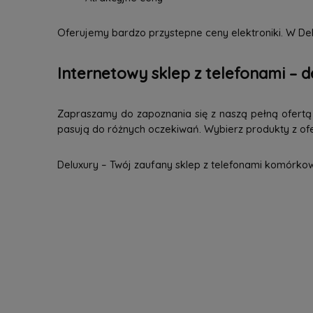
Oferujemy bardzo przystepne ceny elektroniki. W Del
Internetowy sklep z telefonami – d
Zapraszamy do zapoznania się z naszą pełną ofertą n
pasują do różnych oczekiwań. Wybierz produkty z ofer
Deluxury – Twój zaufany sklep z telefonami komórko