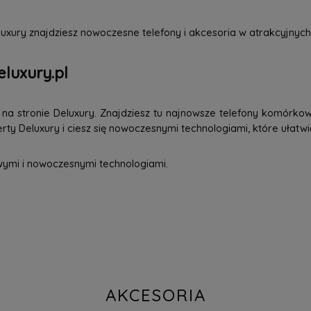
uxury znajdziesz nowoczesne telefony i akcesoria w atrakcyjnych
eluxury.pl
a stronie Deluxury. Znajdziesz tu najnowsze telefony komórkowe
ty Deluxury i ciesz się nowoczesnymi technologiami, które ułatwi
wymi i nowoczesnymi technologiami.
AKCESORIA