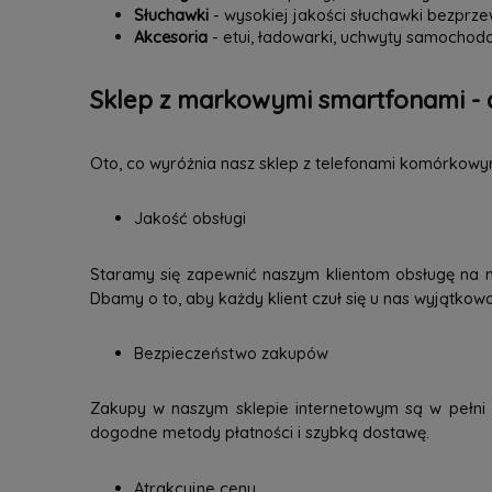
Słuchawki
- wysokiej jakości słuchawki bezpr
Akcesoria
- etui, ładowarki, uchwyty samochodo
Sklep z markowymi smartfonami - 
Oto, co wyróżnia nasz sklep z telefonami komórkowy
Jakość obsługi
Staramy się zapewnić naszym klientom obsługę na 
Dbamy o to, aby każdy klient czuł się u nas wyjątkow
Bezpieczeństwo zakupów
Zakupy w naszym sklepie internetowym są w pełni b
dogodne metody płatności i szybką dostawę.
Atrakcyjne ceny