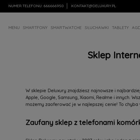
NUMER TELEFONU:
666666950
KONTAKT@DELUXURY.PL
MENU
SMARTFONY
SMARTWATCHE
SŁUCHAWKI
TABLETY
AG
AKCESORIA
OUTLET
Sklep Inter
W sklepie Deluxury znajdziesz najnowsze i najbardz
Apple, Google, Samsung, Xiaomi, Realme i innych. W
możemy zaoferować je w najlepszej cenie! To chyba
Zaufany sklep z telefonami komórk