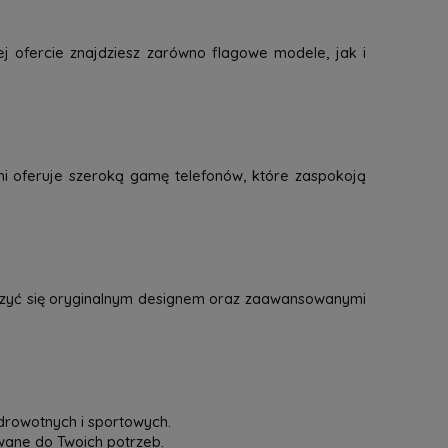
j ofercie znajdziesz zarówno flagowe modele, jak i
mi oferuje szeroką gamę telefonów, które zaspokoją
eszyć się oryginalnym designem oraz zaawansowanymi
drowotnych i sportowych.
owane do Twoich potrzeb.