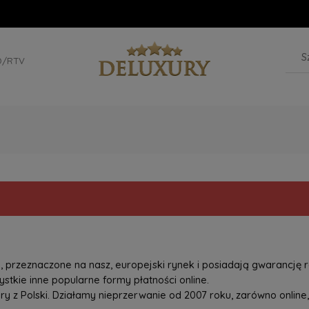
D/RTV
przeznaczone na nasz, europejski rynek i posiadają gwarancję r
tkie inne popularne formy płatności online.
z Polski. Działamy nieprzerwanie od 2007 roku, zarówno online, 