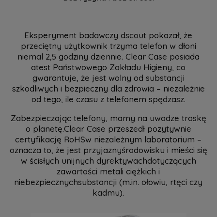
Eksperyment badawczy dscout pokazał, że
przeciętny użytkownik trzyma telefon w dłoni
niemal 2,5 godziny dziennie. Clear Case posiada
atest Państwowego Zakładu Higieny, co
gwarantuje, że jest wolny od substancji
szkodliwych i bezpieczny dla zdrowia – niezależnie
od tego, ile czasu z telefonem spędzasz.
Zabezpieczając telefony, mamy na uwadze troskę
o planetę.Clear Case przeszedł pozytywnie
certyfikację RoHSw niezależnym laboratorium –
oznacza to, że jest przyjaznyśrodowisku i mieści się
w ścisłych unijnych dyrektywachdotyczących
zawartości metali ciężkich i
niebezpiecznychsubstancji (m.in. ołowiu, rtęci czy
kadmu).