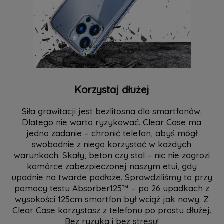
Korzystaj dłużej
Siła grawitacji jest bezlitosna dla smartfonów.
Dlatego nie warto ryzykować. Clear Case ma
jedno zadanie – chronić telefon, abyś mógł
swobodnie z niego korzystać w każdych
warunkach. Skały, beton czy stal – nic nie zagrozi
komórce zabezpieczonej naszym etui, gdy
upadnie na twarde podłoże. Sprawdziliśmy to przy
pomocy testu Absorber125™ – po 26 upadkach z
wysokości 125cm smartfon był wciąż jak nowy. Z
Clear Case korzystasz z telefonu po prostu dłużej.
Bez ryzyka i bez stresu!