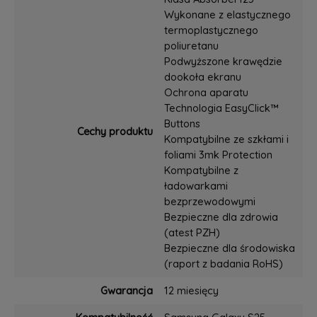
Wykonane z elastycznego
termoplastycznego
poliuretanu
Podwyższone krawędzie
dookoła ekranu
Ochrona aparatu
Technologia EasyClick™
Buttons
Cechy produktu
Kompatybilne ze szkłami i
foliami 3mk Protection
Kompatybilne z
ładowarkami
bezprzewodowymi
Bezpieczne dla zdrowia
(atest PZH)
Bezpieczne dla środowiska
(raport z badania RoHS)
Gwarancja
12 miesięcy