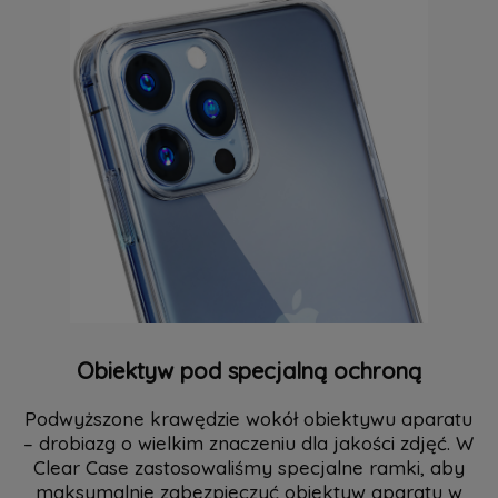
Obiektyw pod specjalną ochroną
Podwyższone krawędzie wokół obiektywu aparatu
– drobiazg o wielkim znaczeniu dla jakości zdjęć. W
Clear Case zastosowaliśmy specjalne ramki, aby
maksymalnie zabezpieczyć obiektyw aparatu w