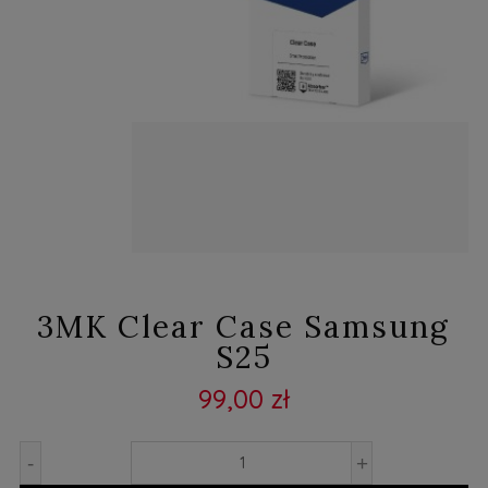
3MK Clear Case Samsung
S25
99,00 zł
-
+