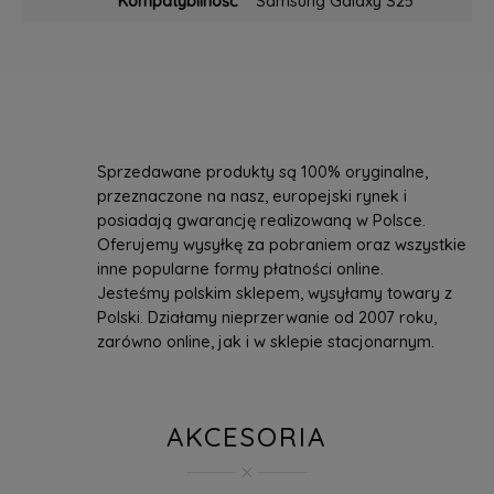
Kompatybilność
Samsung Galaxy S25
Sprzedawane produkty są 100% oryginalne,
przeznaczone na nasz, europejski rynek i
posiadają gwarancję realizowaną w Polsce.
Oferujemy wysyłkę za pobraniem oraz wszystkie
inne popularne formy płatności online.
Jesteśmy polskim sklepem, wysyłamy towary z
Polski. Działamy nieprzerwanie od 2007 roku,
zarówno online, jak i w sklepie stacjonarnym.
AKCESORIA