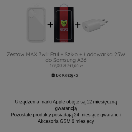
Zestaw MAX 3w1: Etui + Szkło + Ładowarka 25W
do Samsung A36
179,00 zł
247,00 zł
Do Koszyka
Urządzenia marki Apple objęte są 12 miesięczną
gwarancją
Pozostałe produkty posiadają 24 miesiące gwarancji
Akcesoria GSM 6 miesięcy