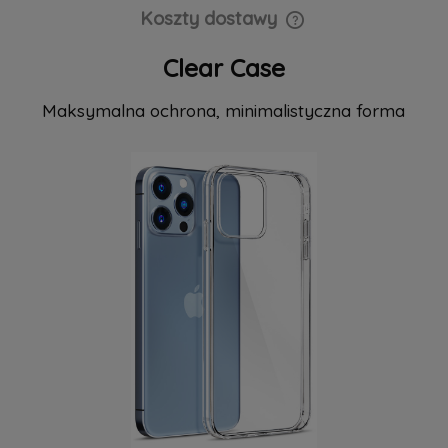
Koszty dostawy
Cena nie zawiera ewentualnych kosztów płatności
Clear Case
Maksymalna ochrona, minimalistyczna forma