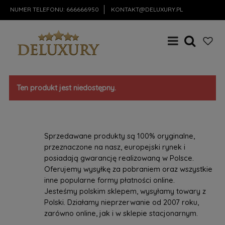
NUMER TELEFONU:
666666950
KONTAKT@DELUXURY.PL
Ten produkt jest niedostępny.
Sprzedawane produkty są 100% oryginalne,
przeznaczone na nasz, europejski rynek i
posiadają gwarancję realizowaną w Polsce.
Oferujemy wysyłkę za pobraniem oraz wszystkie
inne popularne formy płatności online.
Jesteśmy polskim sklepem, wysyłamy towary z
Polski. Działamy nieprzerwanie od 2007 roku,
zarówno online, jak i w sklepie stacjonarnym.