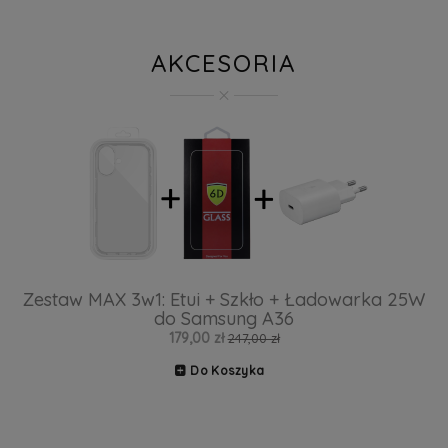
AKCESORIA
Zestaw MAX 3w1: Etui + Szkło + Ładowarka 25W
do Samsung A36
179,00 zł
247,00 zł
Do Koszyka