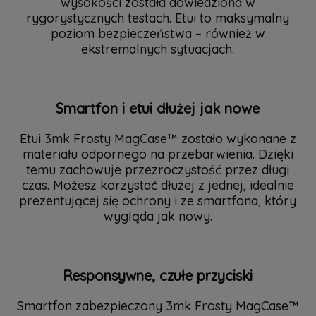
wysokości została dowiedziona w
rygorystycznych testach. Etui to maksymalny
poziom bezpieczeństwa – również w
ekstremalnych sytuacjach.
Smartfon i etui dłużej jak nowe
Etui 3mk Frosty MagCase™ zostało wykonane z
materiału odpornego na przebarwienia. Dzięki
temu zachowuje przezroczystość przez długi
czas. Możesz korzystać dłużej z jednej, idealnie
prezentującej się ochrony i ze smartfona, który
wygląda jak nowy.
Responsywne, czułe przyciski
Smartfon zabezpieczony 3mk Frosty MagCase™