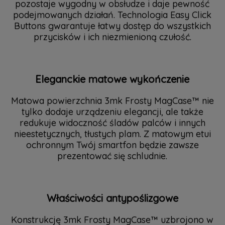
pozostaje wygodny w obsłudze i daje pewność
podejmowanych działań. Technologia Easy Click
Buttons gwarantuje łatwy dostęp do wszystkich
przycisków i ich niezmienioną czułość.
Eleganckie matowe wykończenie
Matowa powierzchnia 3mk Frosty MagCase™ nie
tylko dodaje urządzeniu elegancji, ale także
redukuje widoczność śladów palców i innych
nieestetycznych, tłustych plam. Z matowym etui
ochronnym Twój smartfon będzie zawsze
prezentować się schludnie.
Właściwości antypoślizgowe
Konstrukcję 3mk Frosty MagCase™ uzbrojono w