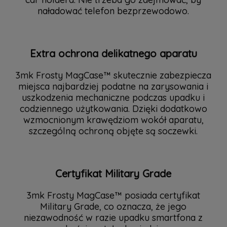
naładować telefon bezprzewodowo.
Extra ochrona delikatnego aparatu
3mk Frosty MagCase™ skutecznie zabezpiecza
miejsca najbardziej podatne na zarysowania i
uszkodzenia mechaniczne podczas upadku i
codziennego użytkowania. Dzięki dodatkowo
wzmocnionym krawędziom wokół aparatu,
szczególną ochroną objęte są soczewki.
Certyfikat Military Grade
3mk Frosty MagCase™ posiada certyfikat
Military Grade, co oznacza, że jego
niezawodność w razie upadku smartfona z