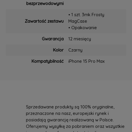
bezprzewodowymi
• 1 szt. 3mk Frosty
Zawartość zestawu
MagCase
• Opakowanie
Gwarancja
12 miesięcy
Kolor
Czarny
Kompatybilność
iPhone 15 Pro Max
Sprzedawane produkty są 100% oryginalne,
przeznaczone na nasz, europejski rynek i
posiadają gwarancję realizowaną w Polsce.
Oferujemy wysyłkę za pobraniem oraz wszystkie