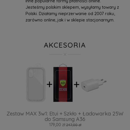
inne popularne formy płatności online.
Jesteśmy polskim sklepem, wysyłamy towary z
Polski. Działamy nieprzerwanie od 2007 roku,
zarówno online, jak i w sklepie stacjonarnym.
AKCESORIA
Zestaw MAX 3w1: Etui + Szkło + Ładowarka 25W
do Samsung A36
179,00 zł
247,00 zł