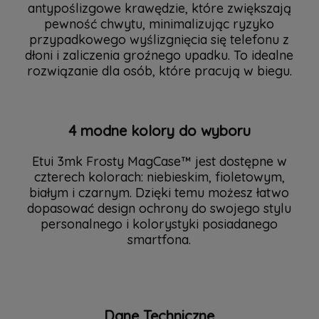
antypoślizgowe krawędzie, które zwiększają
pewność chwytu, minimalizując ryzyko
przypadkowego wyślizgnięcia się telefonu z
dłoni i zaliczenia groźnego upadku. To idealne
rozwiązanie dla osób, które pracują w biegu.
4 modne kolory do wyboru
Etui 3mk Frosty MagCase™ jest dostępne w
czterech kolorach: niebieskim, fioletowym,
białym i czarnym. Dzięki temu możesz łatwo
dopasować design ochrony do swojego stylu
personalnego i kolorystyki posiadanego
smartfona.
Dane Techniczne