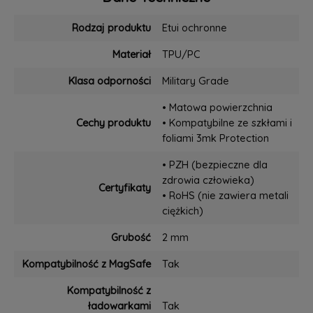
Rodzaj produktu
Etui ochronne
Materiał
TPU/PC
Klasa odporności
Military Grade
• Matowa powierzchnia
Cechy produktu
• Kompatybilne ze szkłami i
foliami 3mk Protection
• PZH (bezpieczne dla
zdrowia człowieka)
Certyfikaty
• RoHS (nie zawiera metali
ciężkich)
Grubość
2 mm
Kompatybilność z MagSafe
Tak
Kompatybilność z
ładowarkami
Tak