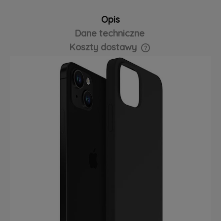
Opis
Dane techniczne
Koszty dostawy
Cena nie zawiera ewentualnych kosztów płatności