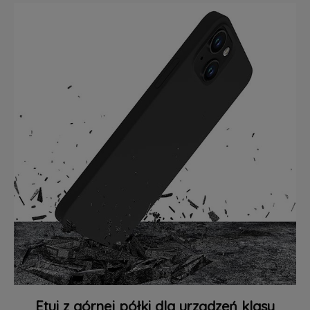
Etui z górnej półki dla urządzeń klasy