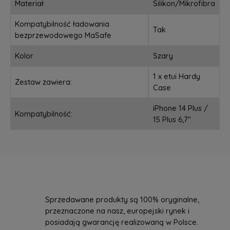
Materiał
Silikon/Mikrofibra
Kompatybilność ładowania
Tak
bezprzewodowego MaSafe
Kolor
Szary
1 x etui Hardy
Zestaw zawiera:
Case
iPhone 14 Plus /
Kompatybilność:
15 Plus 6,7"
Sprzedawane produkty są 100% oryginalne,
przeznaczone na nasz, europejski rynek i
posiadają gwarancję realizowaną w Polsce.