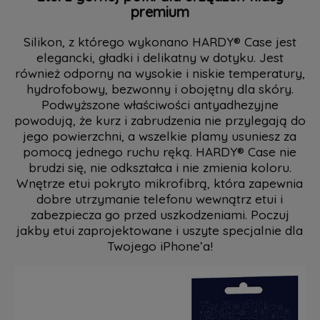
premium
Silikon, z którego wykonano HARDY® Case jest
elegancki, gładki i delikatny w dotyku. Jest
również odporny na wysokie i niskie temperatury,
hydrofobowy, bezwonny i obojętny dla skóry.
Podwyższone właściwości antyadhezyjne
powodują, że kurz i zabrudzenia nie przylegają do
jego powierzchni, a wszelkie plamy usuniesz za
pomocą jednego ruchu ręką. HARDY® Case nie
brudzi się, nie odkształca i nie zmienia koloru.
Wnętrze etui pokryto mikrofibrą, która zapewnia
dobre utrzymanie telefonu wewnątrz etui i
zabezpiecza go przed uszkodzeniami. Poczuj
jakby etui zaprojektowane i uszyte specjalnie dla
Twojego iPhone’a!