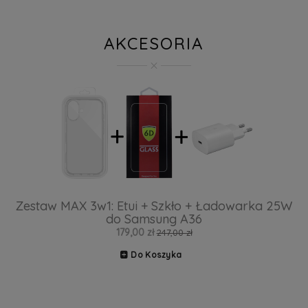
AKCESORIA
Zestaw MAX 3w1: Etui + Szkło + Ładowarka 25W
do Samsung A36
179,00 zł
247,00 zł
Do Koszyka