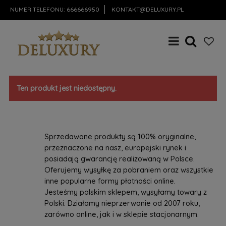
NUMER TELEFONU:
666666950
KONTAKT@DELUXURY.PL
Ten produkt jest niedostępny.
Sprzedawane produkty są 100% oryginalne,
przeznaczone na nasz, europejski rynek i
posiadają gwarancję realizowaną w Polsce.
Oferujemy wysyłkę za pobraniem oraz wszystkie
inne popularne formy płatności online.
Jesteśmy polskim sklepem, wysyłamy towary z
Polski. Działamy nieprzerwanie od 2007 roku,
zarówno online, jak i w sklepie stacjonarnym.