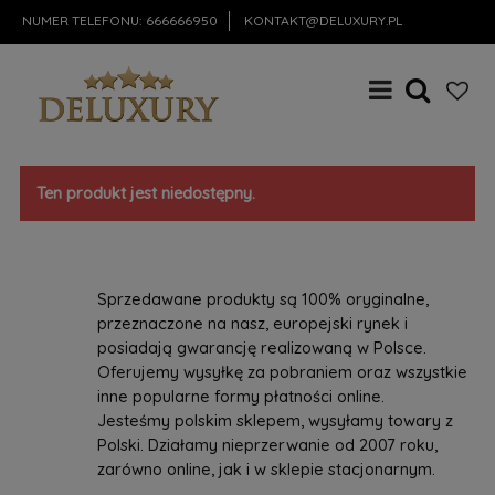
NUMER TELEFONU:
666666950
KONTAKT@DELUXURY.PL
Ten produkt jest niedostępny.
Sprzedawane produkty są 100% oryginalne,
przeznaczone na nasz, europejski rynek i
posiadają gwarancję realizowaną w Polsce.
Oferujemy wysyłkę za pobraniem oraz wszystkie
inne popularne formy płatności online.
Jesteśmy polskim sklepem, wysyłamy towary z
Polski. Działamy nieprzerwanie od 2007 roku,
zarówno online, jak i w sklepie stacjonarnym.