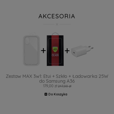
AKCESORIA
Zestaw MAX 3w1: Etui + Szkło + Ładowarka 25W
do Samsung A36
179,00 zł
247,00 zł
Do Koszyka