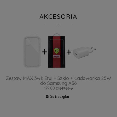
AKCESORIA
Zestaw MAX 3w1: Etui + Szkło + Ładowarka 25W
do Samsung A36
179,00 zł
247,00 zł
Do Koszyka