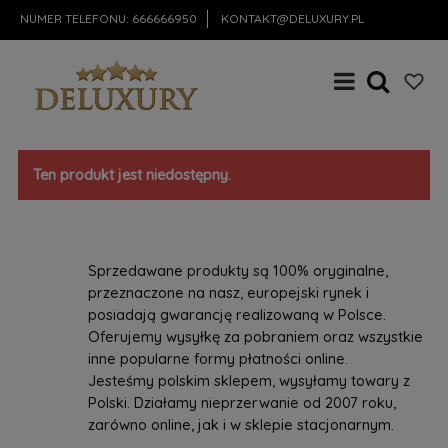
NUMER TELEFONU:
666666950
KONTAKT@DELUXURY.PL
Ten produkt jest niedostępny.
Sprzedawane produkty są 100% oryginalne,
przeznaczone na nasz, europejski rynek i
posiadają gwarancję realizowaną w Polsce.
Oferujemy wysyłkę za pobraniem oraz wszystkie
inne popularne formy płatności online.
Jesteśmy polskim sklepem, wysyłamy towary z
Polski. Działamy nieprzerwanie od 2007 roku,
zarówno online, jak i w sklepie stacjonarnym.