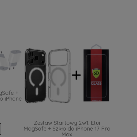
gSafe +
o iPhone
Zestaw Startowy 2w1: Etui
MagSafe + Szkło do iPhone 17 Pro
Max