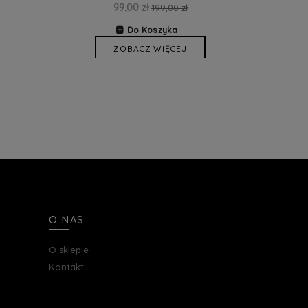
99,00 zł
199,00 zł
Do Koszyka
ZOBACZ WIĘCEJ
O NAS
O sklepie
Kontakt