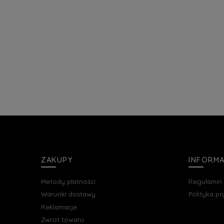
ZAKUPY
INFORM
Metody płatności
Regulamin
Warunki dostawy
Polityka p
Reklamacje
Zwrot towaru