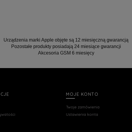
Urządzenia marki Apple objęte są 12 miesięczną gwarancją
Pozostałe produkty posiadają 24 miesiące gwarancji
Akcesoria GSM 6 miesięcy
ACJE
MOJE KONTO
Twoje zamówienia
rywatości
Ustawienia konta