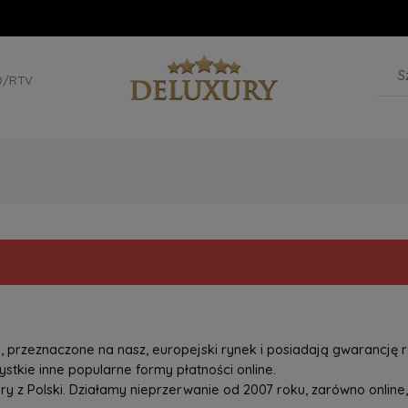
D/RTV
przeznaczone na nasz, europejski rynek i posiadają gwarancję r
tkie inne popularne formy płatności online.
z Polski. Działamy nieprzerwanie od 2007 roku, zarówno online, 