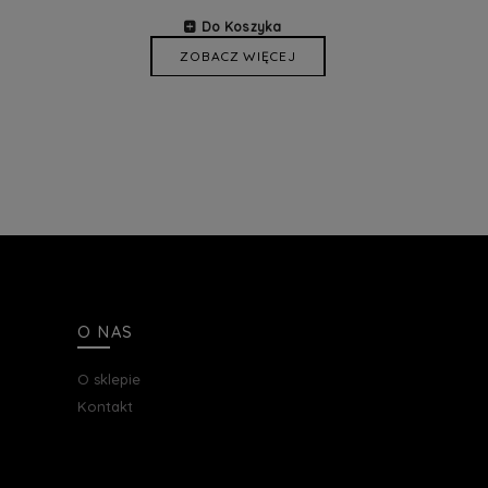
Do Koszyka
ZOBACZ WIĘCEJ
O NAS
O sklepie
Kontakt