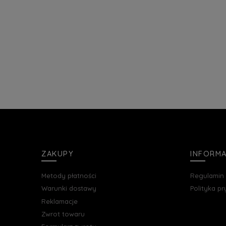
ZAKUPY
INFORM
Metody płatności
Regulamin
Warunki dostawy
Polityka p
Reklamacje
Zwrot towaru