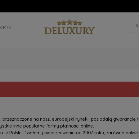
D/RTV
przeznaczone na nasz, europejski rynek i posiadają gwarancję r
tkie inne popularne formy płatności online.
z Polski. Działamy nieprzerwanie od 2007 roku, zarówno online, 