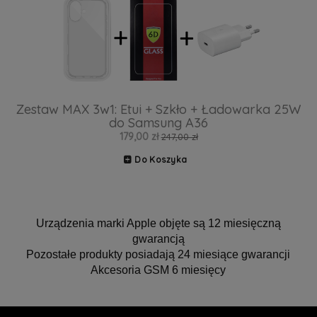
Zestaw MAX 3w1: Etui + Szkło + Ładowarka 25W
do Samsung A36
179,00 zł
247,00 zł
Do Koszyka
Urządzenia marki Apple objęte są 12 miesięczną
gwarancją
Pozostałe produkty posiadają 24 miesiące gwarancji
Akcesoria GSM 6 miesięcy