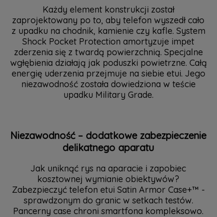
Każdy element konstrukcji został
zaprojektowany po to, aby telefon wyszedł cało
z upadku na chodnik, kamienie czy kafle. System
Shock Pocket Protection amortyzuje impet
zderzenia się z twardą powierzchnią. Specjalne
wgłębienia działają jak poduszki powietrzne. Całą
energię uderzenia przejmuje na siebie etui. Jego
niezawodność została dowiedziona w teście
upadku Military Grade.
Niezawodność – dodatkowe zabezpieczenie
delikatnego aparatu
Jak uniknąć rys na aparacie i zapobiec
kosztownej wymianie obiektywów?
Zabezpieczyć telefon etui Satin Armor Case+™ -
sprawdzonym do granic w setkach testów.
Pancerny case chroni smartfona kompleksowo.