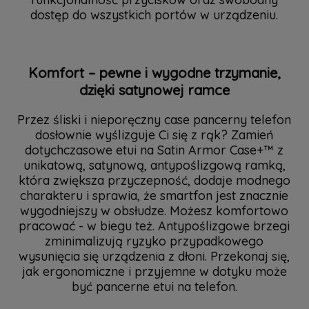
dostęp do wszystkich portów w urządzeniu.
Komfort – pewne i wygodne trzymanie,
dzięki satynowej ramce
Przez śliski i nieporęczny case pancerny telefon
dosłownie wyślizguje Ci się z rąk? Zamień
dotychczasowe etui na Satin Armor Case+™ z
unikatową, satynową, antypoślizgową ramką,
która zwiększa przyczepność, dodaje modnego
charakteru i sprawia, że smartfon jest znacznie
wygodniejszy w obsłudze. Możesz komfortowo
pracować - w biegu też. Antypoślizgowe brzegi
zminimalizują ryzyko przypadkowego
wysunięcia się urządzenia z dłoni. Przekonaj się,
jak ergonomiczne i przyjemne w dotyku może
być pancerne etui na telefon.