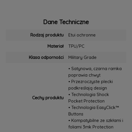
Dane Techniczne
Rodzaj produktu
Etui ochronne
Materiał
TPU/PC
Klasa odporności
Military Grade
• Satynowa, czarna ramka
poprawia chwyt
• Przezroczyste plecki
podkreślają design
• Technologia Shock
Cechy produktu
Pocket Protection
• Technologia EasyClick™
Buttons
• Kompatybilne ze szkłami i
foliami 3mk Protection