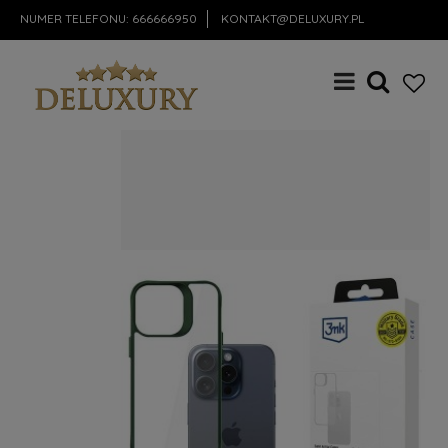
NUMER TELEFONU:
666666950
KONTAKT@DELUXURY.PL