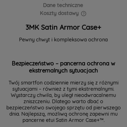
Dane techniczne
Koszty dostawy
Cena nie zawiera ewentualnych kosztów płatności
3MK Satin Armor Case+
Pewny chwyt i kompleksowa ochrona
Bezpieczeństwo – pancerna ochrona w
ekstremalnych sytuacjach
Twój smartfon codziennie mierzy się z różnymi
sytuacjami – również z tymi ekstremalnymi.
Wystarczy chwila, by uległ nieodwracalnemu
zniszczeniu. Dlatego warto dbać o
bezpieczeństwo swojego sprzętu od pierwszego
dnia. Najlepszą, możliwą ochronę zapewni mu
pancerne etui Satin Armor Case+™.