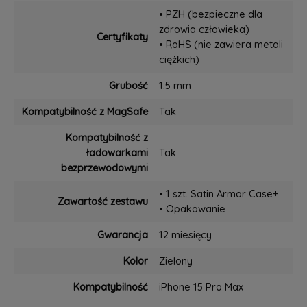
• PZH (bezpieczne dla
zdrowia człowieka)
Certyfikaty
• RoHS (nie zawiera metali
ciężkich)
Grubość
1.5 mm
Kompatybilność z MagSafe
Tak
Kompatybilność z
ładowarkami
Tak
bezprzewodowymi
• 1 szt. Satin Armor Case+
Zawartość zestawu
• Opakowanie
Gwarancja
12 miesięcy
Kolor
Zielony
Kompatybilność
iPhone 15 Pro Max