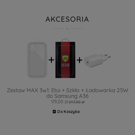
AKCESORIA
Zestaw MAX 3w1: Etui + Szkło + Ładowarka 25W
do Samsung A36
179,00 zł
247,00 zł
Do Koszyka