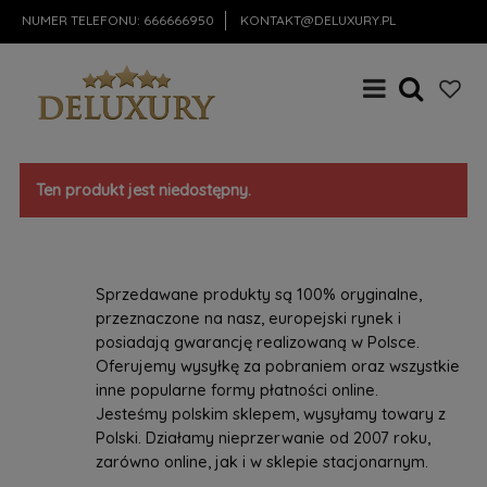
NUMER TELEFONU:
666666950
KONTAKT@DELUXURY.PL
Ten produkt jest niedostępny.
Sprzedawane produkty są 100% oryginalne,
przeznaczone na nasz, europejski rynek i
posiadają gwarancję realizowaną w Polsce.
Oferujemy wysyłkę za pobraniem oraz wszystkie
inne popularne formy płatności online.
Jesteśmy polskim sklepem, wysyłamy towary z
Polski. Działamy nieprzerwanie od 2007 roku,
zarówno online, jak i w sklepie stacjonarnym.