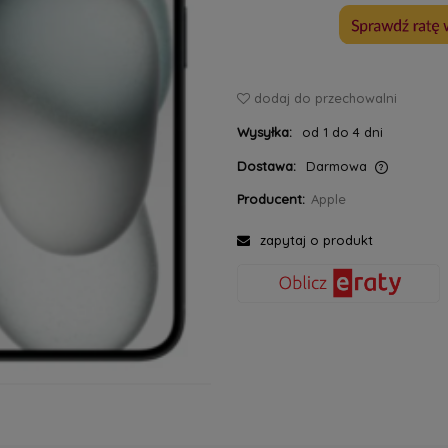
dodaj do przechowalni
Wysyłka:
od 1 do 4 dni
Dostawa:
Darmowa
Producent:
Apple
Cena nie zawiera ewentualnych kosztów
płatności
zapytaj o produkt