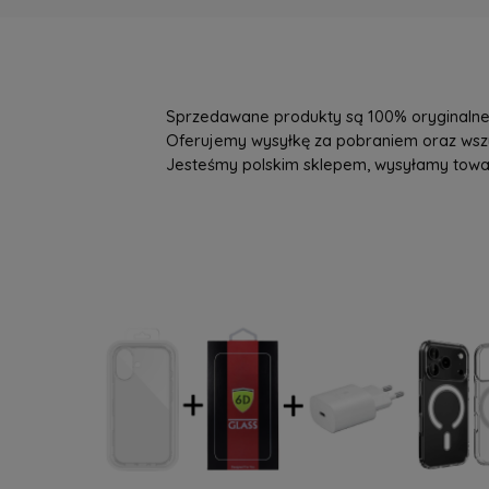
Sprzedawane produkty są 100% oryginalne, 
Oferujemy wysyłkę za pobraniem oraz wszys
Jesteśmy polskim sklepem, wysyłamy towary 