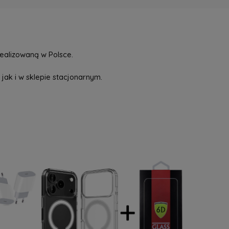
ealizowaną w Polsce.
jak i w sklepie stacjonarnym.