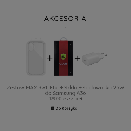
AKCESORIA
Zestaw MAX 3w1: Etui + Szkło + Ładowarka 25W
do Samsung A36
179,00 zł
247,00 zł
Do Koszyka