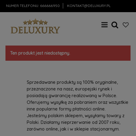
NUMER TELEFONU:
666666950
KONTAKT@DELUXURY.PL
Ten produkt jest niedostępny.
Sprzedawane produkty są 100% oryginalne,
przeznaczone na nasz, europejski rynek i
posiadają gwarancję realizowaną w Polsce.
Oferujemy wysyłkę za pobraniem oraz wszystkie
inne popularne formy płatności online.
Jesteśmy polskim sklepem, wysyłamy towary z
Polski. Działamy nieprzerwanie od 2007 roku,
zarówno online, jak i w sklepie stacjonarnym.