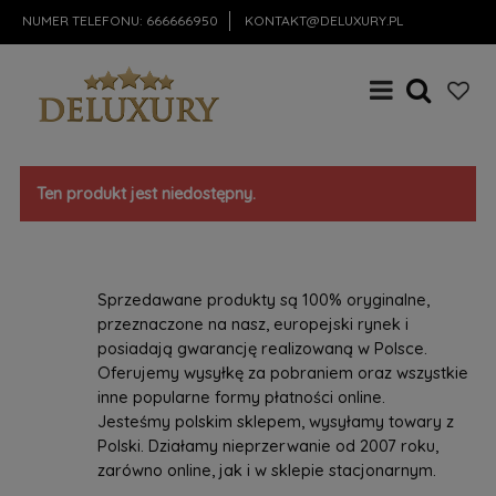
NUMER TELEFONU:
666666950
KONTAKT@DELUXURY.PL
Ten produkt jest niedostępny.
Sprzedawane produkty są 100% oryginalne,
przeznaczone na nasz, europejski rynek i
posiadają gwarancję realizowaną w Polsce.
Oferujemy wysyłkę za pobraniem oraz wszystkie
inne popularne formy płatności online.
Jesteśmy polskim sklepem, wysyłamy towary z
Polski. Działamy nieprzerwanie od 2007 roku,
zarówno online, jak i w sklepie stacjonarnym.