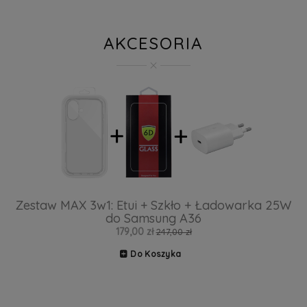
AKCESORIA
Zestaw MAX 3w1: Etui + Szkło + Ładowarka 25W
do Samsung A36
179,00 zł
247,00 zł
Do Koszyka