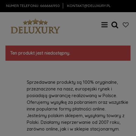
NUMER TELEFONU:
666666950
KONTAKT@DELUXURY.PL
Ten produkt jest niedostępny.
Sprzedawane produkty są 100% oryginalne,
przeznaczone na nasz, europejski rynek i
posiadają gwarancję realizowaną w Polsce.
Oferujemy wysyłkę za pobraniem oraz wszystkie
inne popularne formy płatności online.
Jesteśmy polskim sklepem, wysyłamy towary z
Polski. Działamy nieprzerwanie od 2007 roku,
zarówno online, jak i w sklepie stacjonarnym.