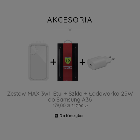
AKCESORIA
Zestaw MAX 3w1: Etui + Szkło + Ładowarka 25W
do Samsung A36
179,00 zł
247,00 zł
Do Koszyka