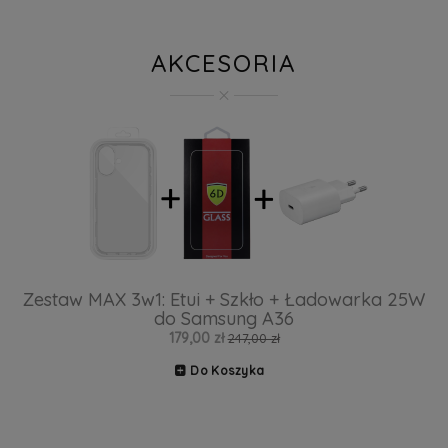
AKCESORIA
Zestaw MAX 3w1: Etui + Szkło + Ładowarka 25W
do Samsung A36
179,00 zł
247,00 zł
Do Koszyka