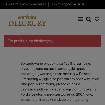
NUMER TELEFONU:
666666950
KONTAKT@DELUXURY.PL
Ten produkt jest niedostępny.
Sprzedawane produkty są 100% oryginalne,
przeznaczone na nasz, europejski rynek i
posiadają gwarancję realizowaną w Polsce.
Oferujemy wysyłkę za pobraniem oraz wszystkie
inne popularne formy płatności online.
Jesteśmy polskim sklepem, wysyłamy towary z
Polski. Działamy nieprzerwanie od 2007 roku,
zarówno online, jak i w sklepie stacjonarnym.