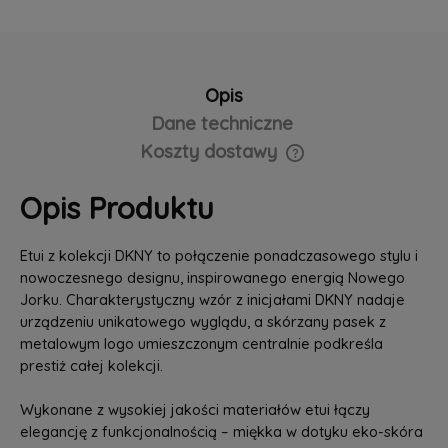
Opis
Dane techniczne
Koszty dostawy
Cena nie zawiera ewentualnych kosztów płatności
Opis Produktu
Etui z kolekcji DKNY to połączenie ponadczasowego stylu i
nowoczesnego designu, inspirowanego energią Nowego
Jorku. Charakterystyczny wzór z inicjałami DKNY nadaje
urządzeniu unikatowego wyglądu, a skórzany pasek z
metalowym logo umieszczonym centralnie podkreśla
prestiż całej kolekcji.
Wykonane z wysokiej jakości materiałów etui łączy
elegancję z funkcjonalnością – miękka w dotyku eko-skóra