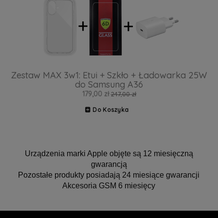
Zestaw MAX 3w1: Etui + Szkło + Ładowarka 25W
do Samsung A36
179,00 zł
247,00 zł
Do Koszyka
Urządzenia marki Apple objęte są 12 miesięczną
gwarancją
Pozostałe produkty posiadają 24 miesiące gwarancji
Akcesoria GSM 6 miesięcy