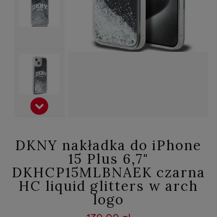
DKNY nakładka do iPhone
15 Plus 6,7"
DKHCP15MLBNAEK czarna
HC liquid glitters w arch
logo