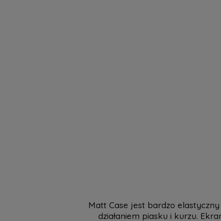
Matt Case jest bardzo elastyczn
działaniem piasku i kurzu. Ekra