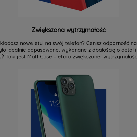
Zwiększona wytrzymałość
kładasz nowe etui na swój telefon? Cenisz odporność na
yło idealnie dopasowane, wykonane z dbałością o detal 
s? Taki jest Matt Case – etui o zwiększonej wytrzymałośc