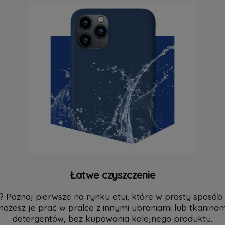
Łatwe czyszczenie
? Poznaj pierwsze na rynku etui, które w prosty sposób
możesz je prać w pralce z innymi ubraniami lub tkaninami
detergentów, bez kupowania kolejnego produktu.