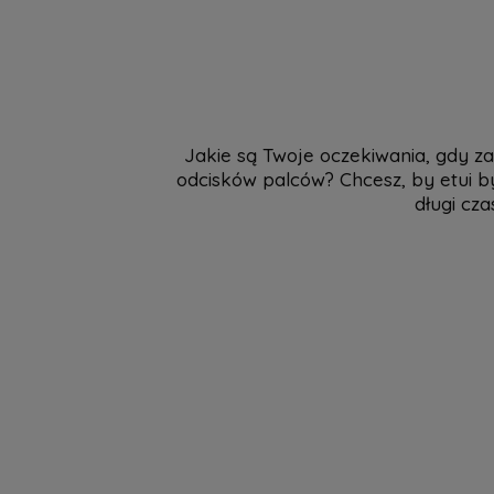
Jakie są Twoje oczekiwania, gdy za
odcisków palców? Chcesz, by etui b
długi cza