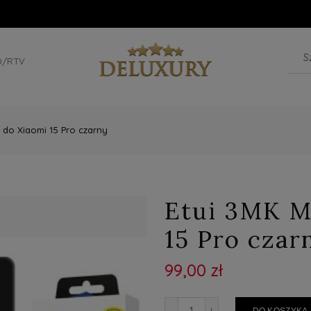
D/RTV
 do Xiaomi 15 Pro czarny
Etui 3MK M
15 Pro czar
99,00 zł