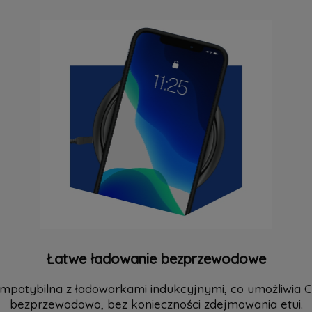
Łatwe ładowanie bezprzewodowe
ompatybilna z ładowarkami indukcyjnymi, co umożliwia 
bezprzewodowo, bez konieczności zdejmowania etui.