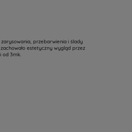
 zarysowania, przebarwienia i ślady
i zachowało estetyczny wygląd przez
i od 3mk.