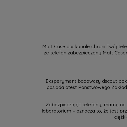
Matt Case doskonale chroni Twój tel
że telefon zabezpieczony Matt Case
Eksperyment badawczy dscout pokaza
posiada atest Państwowego Zakładu 
Zabezpieczając telefony, mamy na 
laboratorium – oznacza to, że jest pr
ciężk