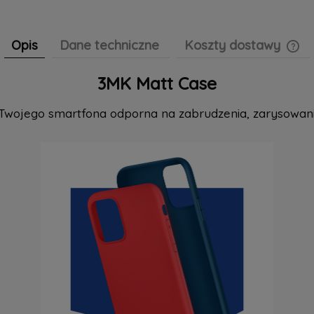
Opis
Dane techniczne
Koszty dostawy
3MK Matt Case
Cen
pła
Twojego smartfona odporna na zabrudzenia, zarysowania