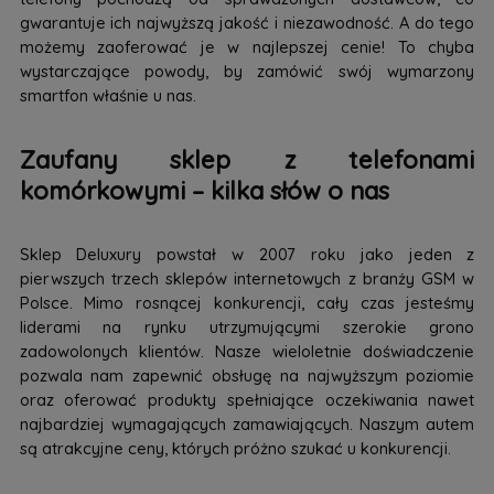
gwarantuje ich najwyższą jakość i niezawodność. A do tego
możemy zaoferować je w najlepszej cenie! To chyba
wystarczające powody, by zamówić swój wymarzony
smartfon właśnie u nas.
Zaufany sklep z telefonami
komórkowymi – kilka słów o nas
Sklep Deluxury powstał w 2007 roku jako jeden z
pierwszych trzech sklepów internetowych z branży GSM w
Polsce. Mimo rosnącej konkurencji, cały czas jesteśmy
liderami na rynku utrzymującymi szerokie grono
zadowolonych klientów. Nasze wieloletnie doświadczenie
pozwala nam zapewnić obsługę na najwyższym poziomie
oraz oferować produkty spełniające oczekiwania nawet
najbardziej wymagających zamawiających. Naszym autem
są atrakcyjne ceny, których próżno szukać u konkurencji.