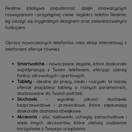
Realme zdobywa popularność dzięki innowacyjnym
rozwiązaniom i przystępnej cenie. Wybierz telefon Realme,
by cieszyć się oryginalnym designem oraz zaawansowanymi
funkcjami.
Oprócz nowoczesnych telefonów, nasz sklep internetowy z
telefonami oferuje również:
Smartwatche
- nowoczesne zegarki, które doskonale
współpracują z Twoim telefonem, oferując szereg
funkcji zdrowotnych i sportowych.
Tablety
- idealne do pracy, nauki i rozrywki. W naszej
ofercie znajdziesz tablety o różnych parametrach,
dostosowane do Twoich potrzeb.
Słuchawki
- wysokiej jakości słuchawki
bezprzewodowe i przewodowe, które zapewniają
doskonałe doznania dźwiękowe.
Akcesoria
- etui, ładowarki, uchwyty samochodowe i
wiele innych akcesoriów, które ułatwią codzienne
korzystanie z Twojego urządzenia.