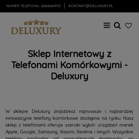
NUMER TELEFONU:
666666950
KONTAKT@DELUXURY.PL
Sklep Internetowy z
Telefonami Komórkowymi -
Deluxury
W sklepie Deluxury znajdziesz najnowsze i najbardziej
innowacyjne telefony komórkowe dostępne na rynku. Nasz
sklep z telefonami oferuje szeroki wybór urządzeń marek
Apple, Google, Samsung, Xiaomi, Realme i innych. Wszystkie
telefony pochodzą od sprawdzonych dostawców, co