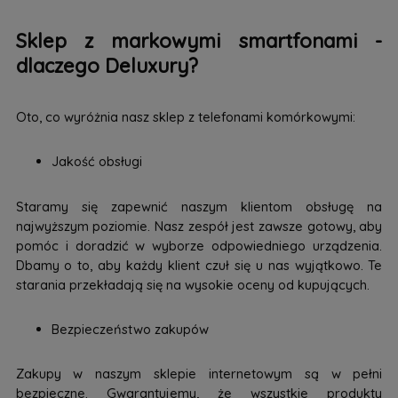
Sklep z markowymi smartfonami -
dlaczego Deluxury?
Oto, co wyróżnia nasz sklep z telefonami komórkowymi:
Jakość obsługi
Staramy się zapewnić naszym klientom obsługę na
najwyższym poziomie. Nasz zespół jest zawsze gotowy, aby
pomóc i doradzić w wyborze odpowiedniego urządzenia.
Dbamy o to, aby każdy klient czuł się u nas wyjątkowo. Te
starania przekładają się na wysokie oceny od kupujących.
Bezpieczeństwo zakupów
Zakupy w naszym sklepie internetowym są w pełni
bezpieczne. Gwarantujemy, że wszystkie produkty