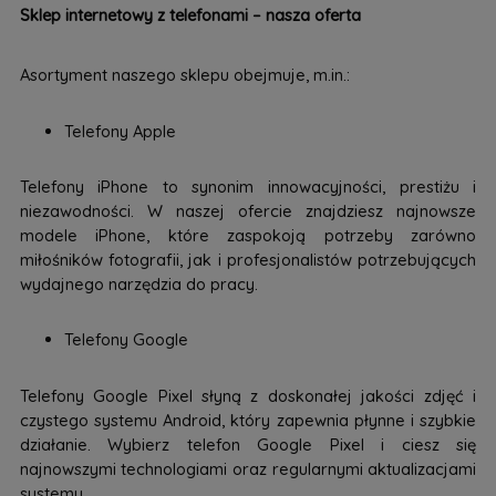
Sklep internetowy z telefonami – nasza oferta
Asortyment naszego sklepu obejmuje, m.in.:
Telefony Apple
Telefony iPhone to synonim innowacyjności, prestiżu i
niezawodności. W naszej ofercie znajdziesz najnowsze
modele iPhone, które zaspokoją potrzeby zarówno
miłośników fotografii, jak i profesjonalistów potrzebujących
wydajnego narzędzia do pracy.
Telefony Google
Telefony Google Pixel słyną z doskonałej jakości zdjęć i
czystego systemu Android, który zapewnia płynne i szybkie
działanie. Wybierz telefon Google Pixel i ciesz się
najnowszymi technologiami oraz regularnymi aktualizacjami
systemu.