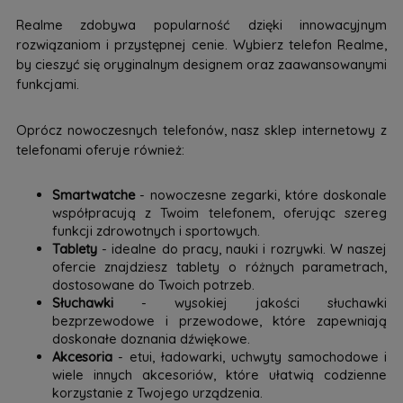
Realme zdobywa popularność dzięki innowacyjnym
rozwiązaniom i przystępnej cenie. Wybierz telefon Realme,
by cieszyć się oryginalnym designem oraz zaawansowanymi
funkcjami.
Oprócz nowoczesnych telefonów, nasz sklep internetowy z
telefonami oferuje również:
Smartwatche
- nowoczesne zegarki, które doskonale
współpracują z Twoim telefonem, oferując szereg
funkcji zdrowotnych i sportowych.
Tablety
- idealne do pracy, nauki i rozrywki. W naszej
ofercie znajdziesz tablety o różnych parametrach,
dostosowane do Twoich potrzeb.
Słuchawki
- wysokiej jakości słuchawki
bezprzewodowe i przewodowe, które zapewniają
doskonałe doznania dźwiękowe.
Akcesoria
- etui, ładowarki, uchwyty samochodowe i
wiele innych akcesoriów, które ułatwią codzienne
korzystanie z Twojego urządzenia.