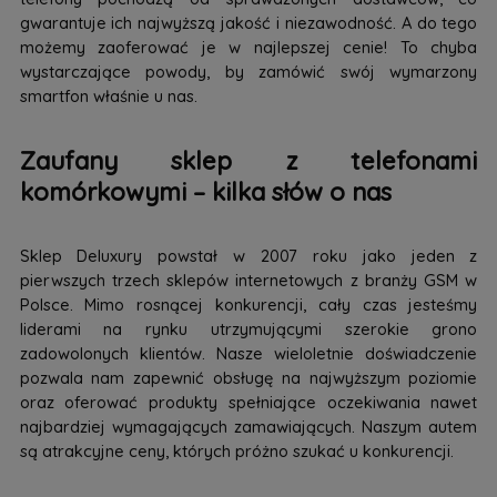
gwarantuje ich najwyższą jakość i niezawodność. A do tego
możemy zaoferować je w najlepszej cenie! To chyba
wystarczające powody, by zamówić swój wymarzony
smartfon właśnie u nas.
Zaufany sklep z telefonami
komórkowymi – kilka słów o nas
Sklep Deluxury powstał w 2007 roku jako jeden z
pierwszych trzech sklepów internetowych z branży GSM w
Polsce. Mimo rosnącej konkurencji, cały czas jesteśmy
liderami na rynku utrzymującymi szerokie grono
zadowolonych klientów. Nasze wieloletnie doświadczenie
pozwala nam zapewnić obsługę na najwyższym poziomie
oraz oferować produkty spełniające oczekiwania nawet
najbardziej wymagających zamawiających. Naszym autem
są atrakcyjne ceny, których próżno szukać u konkurencji.