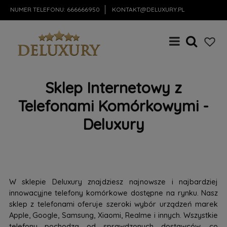
NUMER TELEFONU:
666666950
KONTAKT@DELUXURY.PL
Sklep Internetowy z
Telefonami Komórkowymi -
Deluxury
W sklepie Deluxury znajdziesz najnowsze i najbardziej
innowacyjne telefony komórkowe dostępne na rynku. Nasz
sklep z telefonami oferuje szeroki wybór urządzeń marek
Apple, Google, Samsung, Xiaomi, Realme i innych. Wszystkie
telefony pochodzą od sprawdzonych dostawców, co