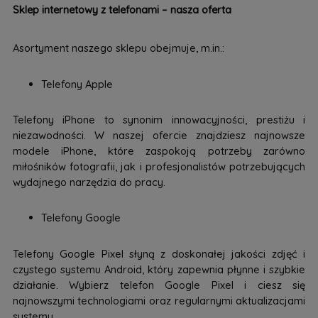
Sklep internetowy z telefonami – nasza oferta
Asortyment naszego sklepu obejmuje, m.in.:
Telefony Apple
Telefony iPhone to synonim innowacyjności, prestiżu i
niezawodności. W naszej ofercie znajdziesz najnowsze
modele iPhone, które zaspokoją potrzeby zarówno
miłośników fotografii, jak i profesjonalistów potrzebujących
wydajnego narzędzia do pracy.
Telefony Google
Telefony Google Pixel słyną z doskonałej jakości zdjęć i
czystego systemu Android, który zapewnia płynne i szybkie
działanie. Wybierz telefon Google Pixel i ciesz się
najnowszymi technologiami oraz regularnymi aktualizacjami
systemu.