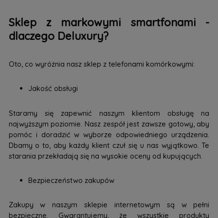
Sklep z markowymi smartfonami -
dlaczego Deluxury?
Oto, co wyróżnia nasz sklep z telefonami komórkowymi:
Jakość obsługi
Staramy się zapewnić naszym klientom obsługę na
najwyższym poziomie. Nasz zespół jest zawsze gotowy, aby
pomóc i doradzić w wyborze odpowiedniego urządzenia.
Dbamy o to, aby każdy klient czuł się u nas wyjątkowo. Te
starania przekładają się na wysokie oceny od kupujących.
Bezpieczeństwo zakupów
Zakupy w naszym sklepie internetowym są w pełni
bezpieczne. Gwarantujemy, że wszystkie produkty