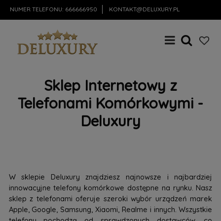
NUMER TELEFONU:
666666950
KONTAKT@DELUXURY.PL
Sklep Internetowy z
Telefonami Komórkowymi -
Deluxury
W sklepie Deluxury znajdziesz najnowsze i najbardziej
innowacyjne telefony komórkowe dostępne na rynku. Nasz
sklep z telefonami oferuje szeroki wybór urządzeń marek
Apple, Google, Samsung, Xiaomi, Realme i innych. Wszystkie
telefony pochodzą od sprawdzonych dostawców, co