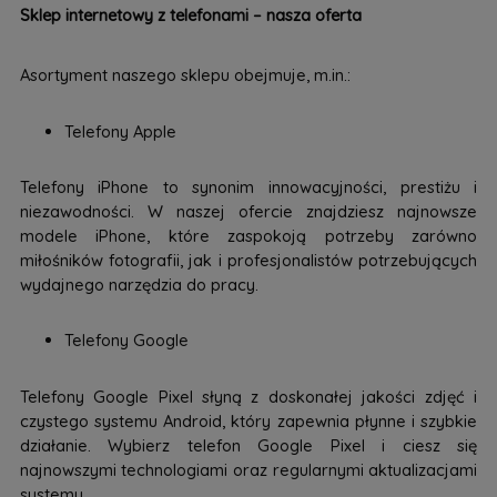
Sklep internetowy z telefonami – nasza oferta
Asortyment naszego sklepu obejmuje, m.in.:
Telefony Apple
Telefony iPhone to synonim innowacyjności, prestiżu i
niezawodności. W naszej ofercie znajdziesz najnowsze
modele iPhone, które zaspokoją potrzeby zarówno
miłośników fotografii, jak i profesjonalistów potrzebujących
wydajnego narzędzia do pracy.
Telefony Google
Telefony Google Pixel słyną z doskonałej jakości zdjęć i
czystego systemu Android, który zapewnia płynne i szybkie
działanie. Wybierz telefon Google Pixel i ciesz się
najnowszymi technologiami oraz regularnymi aktualizacjami
systemu.