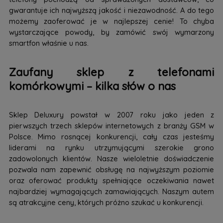
gwarantuje ich najwyższą jakość i niezawodność. A do tego
możemy zaoferować je w najlepszej cenie! To chyba
wystarczające powody, by zamówić swój wymarzony
smartfon właśnie u nas.
Zaufany sklep z telefonami
komórkowymi – kilka słów o nas
Sklep Deluxury powstał w 2007 roku jako jeden z
pierwszych trzech sklepów internetowych z branży GSM w
Polsce. Mimo rosnącej konkurencji, cały czas jesteśmy
liderami na rynku utrzymującymi szerokie grono
zadowolonych klientów. Nasze wieloletnie doświadczenie
pozwala nam zapewnić obsługę na najwyższym poziomie
oraz oferować produkty spełniające oczekiwania nawet
najbardziej wymagających zamawiających. Naszym autem
są atrakcyjne ceny, których próżno szukać u konkurencji.