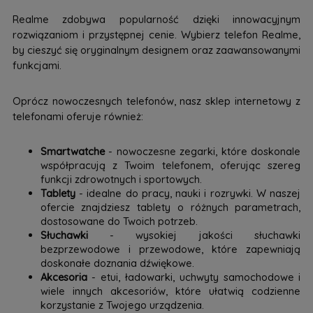
Realme zdobywa popularność dzięki innowacyjnym
rozwiązaniom i przystępnej cenie. Wybierz telefon Realme,
by cieszyć się oryginalnym designem oraz zaawansowanymi
funkcjami.
Oprócz nowoczesnych telefonów, nasz sklep internetowy z
telefonami oferuje również:
Smartwatche
- nowoczesne zegarki, które doskonale
współpracują z Twoim telefonem, oferując szereg
funkcji zdrowotnych i sportowych.
Tablety
- idealne do pracy, nauki i rozrywki. W naszej
ofercie znajdziesz tablety o różnych parametrach,
dostosowane do Twoich potrzeb.
Słuchawki
- wysokiej jakości słuchawki
bezprzewodowe i przewodowe, które zapewniają
doskonałe doznania dźwiękowe.
Akcesoria
- etui, ładowarki, uchwyty samochodowe i
wiele innych akcesoriów, które ułatwią codzienne
korzystanie z Twojego urządzenia.