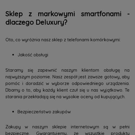
Sklep z markowymi smartfonami -
dlaczego Deluxury?
Oto, co wyróżnia nasz sklep z telefonami komórkowymi:
Jakość obsługi
Staramy się zapewnić naszym klientom obsługę na
najwyższym poziomie. Nasz zespół jest zawsze gotowy, aby
pomóc i doradzić w wyborze odpowiedniego urządzenia.
Dbamy o to, aby każdy klient czuł się u nas wyjątkowo. Te
starania przekładają się na wysokie oceny od kupujących.
Bezpieczeństwo zakupów
Zakupy w naszym sklepie internetowym są w pełni
bezpieczne. Gwarantujemy, że wszystkie produkty