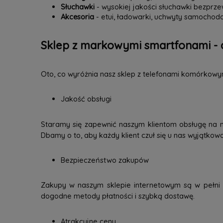
Słuchawki
- wysokiej jakości słuchawki bezpr
Akcesoria
- etui, ładowarki, uchwyty samochodo
Sklep z markowymi smartfonami - 
Oto, co wyróżnia nasz sklep z telefonami komórkowy
Jakość obsługi
Staramy się zapewnić naszym klientom obsługę na 
Dbamy o to, aby każdy klient czuł się u nas wyjątkow
Bezpieczeństwo zakupów
Zakupy w naszym sklepie internetowym są w pełni b
dogodne metody płatności i szybką dostawę.
Atrakcyjne ceny