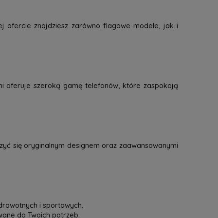
j ofercie znajdziesz zarówno flagowe modele, jak i
mi oferuje szeroką gamę telefonów, które zaspokoją
eszyć się oryginalnym designem oraz zaawansowanymi
drowotnych i sportowych.
owane do Twoich potrzeb.