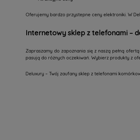
Oferujemy bardzo przystepne ceny elektroniki. W Del
Internetowy sklep z telefonami – d
Zapraszamy do zapoznania się z naszą pełną ofertą n
pasują do różnych oczekiwań. Wybierz produkty z ofer
Deluxury – Twój zaufany sklep z telefonami komórko