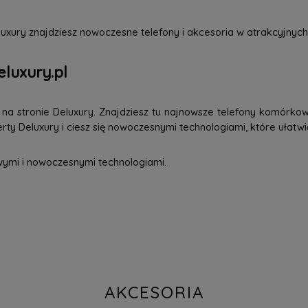
uxury znajdziesz nowoczesne telefony i akcesoria w atrakcyjnych
eluxury.pl
a stronie Deluxury. Znajdziesz tu najnowsze telefony komórkowe
ty Deluxury i ciesz się nowoczesnymi technologiami, które ułatwi
wymi i nowoczesnymi technologiami.
AKCESORIA