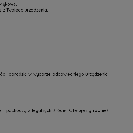
więkowe.
e z Twojego urządzenia.
óc i doradzić w wyborze odpowiedniego urządzenia.
e i pochodzą z legalnych źródeł. Oferujemy również