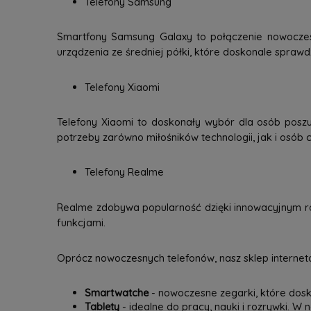
Telefony Samsung
Smartfony Samsung Galaxy to połączenie nowoczesne
urządzenia ze średniej półki, które doskonale spraw
Telefony Xiaomi
Telefony Xiaomi to doskonały wybór dla osób poszu
potrzeby zarówno miłośników technologii, jak i osób c
Telefony Realme
Realme zdobywa popularność dzięki innowacyjnym ro
funkcjami.
Oprócz nowoczesnych telefonów, nasz sklep interneto
Smartwatche
- nowoczesne zegarki, które dosk
Tablety
- idealne do pracy, nauki i rozrywki. W