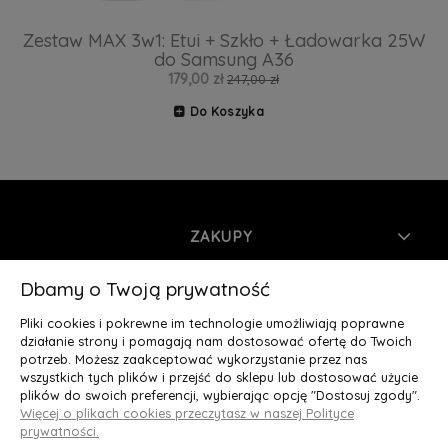
Zestaw MAX 3w1: Etui + Szkło + Ładowarka 25W
do Samsung A36
179,00 zł
247,00 zł
Do Koszyka
ZAKUPY
INFORMACJE
Dbamy o Twoją prywatność
Pliki cookies i pokrewne im technologie umożliwiają poprawne
MOJE KONTO
działanie strony i pomagają nam dostosować ofertę do Twoich
potrzeb. Możesz zaakceptować wykorzystanie przez nas
wszystkich tych plików i przejść do sklepu lub dostosować użycie
O NAS
plików do swoich preferencji, wybierając opcję "Dostosuj zgody".
Więcej o plikach cookies przeczytasz w naszej Polityce
Deluxury.pl
|| Struga 7, 90-420 Łódź, woj. łódzkie || NIP:
prywatności.
5252902064 || tel.: 666 666 950, e-mail: kontakt@deluxury.pl