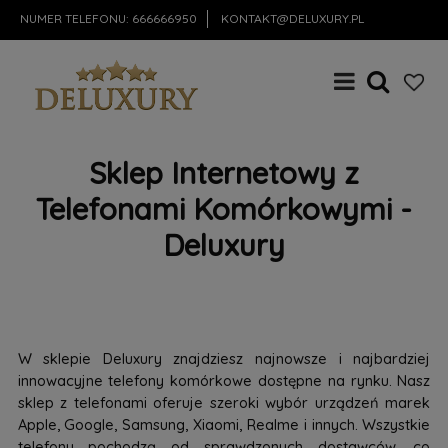
NUMER TELEFONU:
666666950
KONTAKT@DELUXURY.PL
Sklep Internetowy z
Telefonami Komórkowymi -
Deluxury
W sklepie Deluxury znajdziesz najnowsze i najbardziej
innowacyjne telefony komórkowe dostępne na rynku. Nasz
sklep z telefonami oferuje szeroki wybór urządzeń marek
Apple, Google, Samsung, Xiaomi, Realme i innych. Wszystkie
telefony pochodzą od sprawdzonych dostawców, co