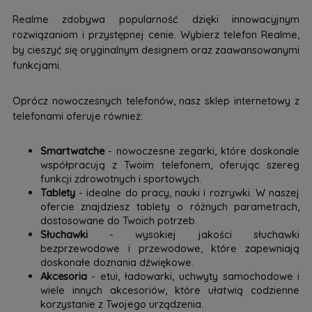
Realme zdobywa popularność dzięki innowacyjnym
rozwiązaniom i przystępnej cenie. Wybierz telefon Realme,
by cieszyć się oryginalnym designem oraz zaawansowanymi
funkcjami.
Oprócz nowoczesnych telefonów, nasz sklep internetowy z
telefonami oferuje również:
Smartwatche
- nowoczesne zegarki, które doskonale
współpracują z Twoim telefonem, oferując szereg
funkcji zdrowotnych i sportowych.
Tablety
- idealne do pracy, nauki i rozrywki. W naszej
ofercie znajdziesz tablety o różnych parametrach,
dostosowane do Twoich potrzeb.
Słuchawki
- wysokiej jakości słuchawki
bezprzewodowe i przewodowe, które zapewniają
doskonałe doznania dźwiękowe.
Akcesoria
- etui, ładowarki, uchwyty samochodowe i
wiele innych akcesoriów, które ułatwią codzienne
korzystanie z Twojego urządzenia.