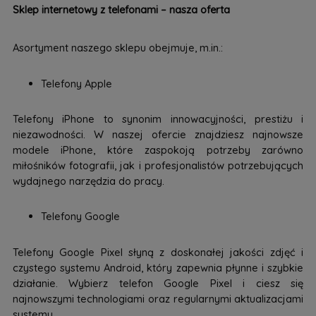
Sklep internetowy z telefonami – nasza oferta
Asortyment naszego sklepu obejmuje, m.in.:
Telefony Apple
Telefony iPhone to synonim innowacyjności, prestiżu i
niezawodności. W naszej ofercie znajdziesz najnowsze
modele iPhone, które zaspokoją potrzeby zarówno
miłośników fotografii, jak i profesjonalistów potrzebujących
wydajnego narzędzia do pracy.
Telefony Google
Telefony Google Pixel słyną z doskonałej jakości zdjęć i
czystego systemu Android, który zapewnia płynne i szybkie
działanie. Wybierz telefon Google Pixel i ciesz się
najnowszymi technologiami oraz regularnymi aktualizacjami
systemu.