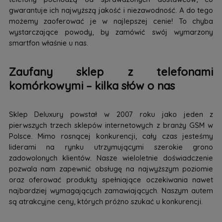
gwarantuje ich najwyższą jakość i niezawodność. A do tego
możemy zaoferować je w najlepszej cenie! To chyba
wystarczające powody, by zamówić swój wymarzony
smartfon właśnie u nas.
Zaufany sklep z telefonami
komórkowymi – kilka słów o nas
Sklep Deluxury powstał w 2007 roku jako jeden z
pierwszych trzech sklepów internetowych z branży GSM w
Polsce. Mimo rosnącej konkurencji, cały czas jesteśmy
liderami na rynku utrzymującymi szerokie grono
zadowolonych klientów. Nasze wieloletnie doświadczenie
pozwala nam zapewnić obsługę na najwyższym poziomie
oraz oferować produkty spełniające oczekiwania nawet
najbardziej wymagających zamawiających. Naszym autem
są atrakcyjne ceny, których próżno szukać u konkurencji.