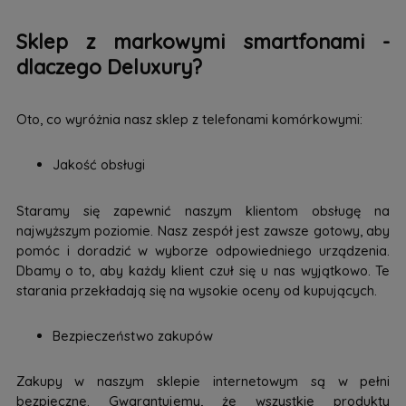
Sklep z markowymi smartfonami -
dlaczego Deluxury?
Oto, co wyróżnia nasz sklep z telefonami komórkowymi:
Jakość obsługi
Staramy się zapewnić naszym klientom obsługę na
najwyższym poziomie. Nasz zespół jest zawsze gotowy, aby
pomóc i doradzić w wyborze odpowiedniego urządzenia.
Dbamy o to, aby każdy klient czuł się u nas wyjątkowo. Te
starania przekładają się na wysokie oceny od kupujących.
Bezpieczeństwo zakupów
Zakupy w naszym sklepie internetowym są w pełni
bezpieczne. Gwarantujemy, że wszystkie produkty