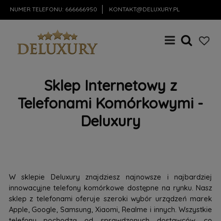
NUMER TELEFONU:
666666950
KONTAKT@DELUXURY.PL
Sklep Internetowy z
Telefonami Komórkowymi -
Deluxury
W sklepie Deluxury znajdziesz najnowsze i najbardziej
innowacyjne telefony komórkowe dostępne na rynku. Nasz
sklep z telefonami oferuje szeroki wybór urządzeń marek
Apple, Google, Samsung, Xiaomi, Realme i innych. Wszystkie
telefony pochodzą od sprawdzonych dostawców, co