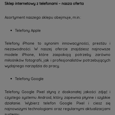
Sklep internetowy z telefonami – nasza oferta
Asortyment naszego sklepu obejmuje, m.in.:
Telefony Apple
Telefony iPhone to synonim innowacyjności, prestiżu i
niezawodności. W naszej ofercie znajdziesz najnowsze
modele iPhone, które zaspokoją potrzeby zarówno
miłośników fotografii, jak i profesjonalistów potrzebujących
wydajnego narzędzia do pracy.
Telefony Google
Telefony Google Pixel słyną z doskonałej jakości zdjęć i
czystego systemu Android, który zapewnia płynne i szybkie
działanie. Wybierz telefon Google Pixel i ciesz się
najnowszymi technologiami oraz regularnymi aktualizacjami
systemu.