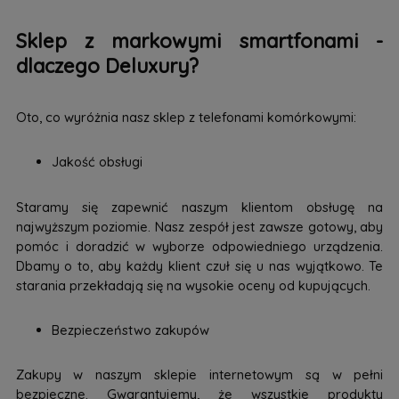
Sklep z markowymi smartfonami -
dlaczego Deluxury?
Oto, co wyróżnia nasz sklep z telefonami komórkowymi:
Jakość obsługi
Staramy się zapewnić naszym klientom obsługę na
najwyższym poziomie. Nasz zespół jest zawsze gotowy, aby
pomóc i doradzić w wyborze odpowiedniego urządzenia.
Dbamy o to, aby każdy klient czuł się u nas wyjątkowo. Te
starania przekładają się na wysokie oceny od kupujących.
Bezpieczeństwo zakupów
Zakupy w naszym sklepie internetowym są w pełni
bezpieczne. Gwarantujemy, że wszystkie produkty