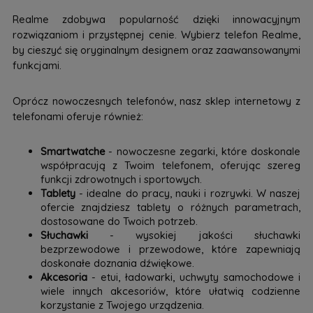
Realme zdobywa popularność dzięki innowacyjnym
rozwiązaniom i przystępnej cenie. Wybierz telefon Realme,
by cieszyć się oryginalnym designem oraz zaawansowanymi
funkcjami.
Oprócz nowoczesnych telefonów, nasz sklep internetowy z
telefonami oferuje również:
Smartwatche
- nowoczesne zegarki, które doskonale
współpracują z Twoim telefonem, oferując szereg
funkcji zdrowotnych i sportowych.
Tablety
- idealne do pracy, nauki i rozrywki. W naszej
ofercie znajdziesz tablety o różnych parametrach,
dostosowane do Twoich potrzeb.
Słuchawki
- wysokiej jakości słuchawki
bezprzewodowe i przewodowe, które zapewniają
doskonałe doznania dźwiękowe.
Akcesoria
- etui, ładowarki, uchwyty samochodowe i
wiele innych akcesoriów, które ułatwią codzienne
korzystanie z Twojego urządzenia.