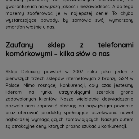
gwarantuje ich najwyższą jakość i niezawodność. A do tego
możemy zaoferować je w najlepszej cenie! To chyba
wystarczające powody, by zamówić swój wymarzony
smartfon właśnie u nas.
Zaufany sklep z telefonami
komórkowymi – kilka słów o nas
Sklep Deluxury powstał w 2007 roku jako jeden z
pierwszych trzech sklepów internetowych z branży GSM w
Polsce. Mimo rosnącej konkurencji, cały czas jesteśmy
liderami na rynku utrzymującymi szerokie grono
zadowolonych klientów. Nasze wieloletnie doświadczenie
pozwala nam zapewnić obsługę na najwyższym poziomie
oraz oferować produkty spełniające oczekiwania nawet
najbardziej wymagających zamawiających. Naszym autem
są atrakcyjne ceny, których próżno szukać u konkurencji.