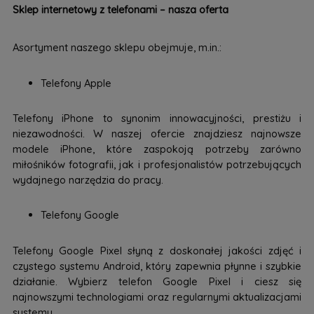
Sklep internetowy z telefonami – nasza oferta
Asortyment naszego sklepu obejmuje, m.in.:
Telefony Apple
Telefony iPhone to synonim innowacyjności, prestiżu i
niezawodności. W naszej ofercie znajdziesz najnowsze
modele iPhone, które zaspokoją potrzeby zarówno
miłośników fotografii, jak i profesjonalistów potrzebujących
wydajnego narzędzia do pracy.
Telefony Google
Telefony Google Pixel słyną z doskonałej jakości zdjęć i
czystego systemu Android, który zapewnia płynne i szybkie
działanie. Wybierz telefon Google Pixel i ciesz się
najnowszymi technologiami oraz regularnymi aktualizacjami
systemu.