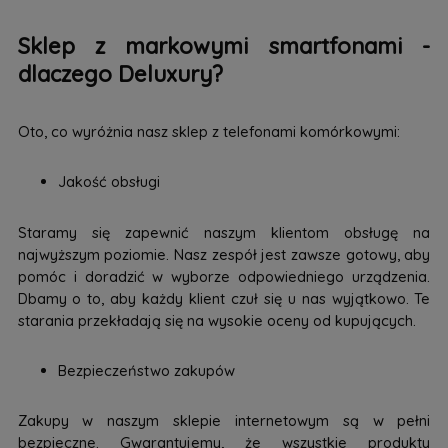
Sklep z markowymi smartfonami -
dlaczego Deluxury?
Oto, co wyróżnia nasz sklep z telefonami komórkowymi:
Jakość obsługi
Staramy się zapewnić naszym klientom obsługę na
najwyższym poziomie. Nasz zespół jest zawsze gotowy, aby
pomóc i doradzić w wyborze odpowiedniego urządzenia.
Dbamy o to, aby każdy klient czuł się u nas wyjątkowo. Te
starania przekładają się na wysokie oceny od kupujących.
Bezpieczeństwo zakupów
Zakupy w naszym sklepie internetowym są w pełni
bezpieczne. Gwarantujemy, że wszystkie produkty