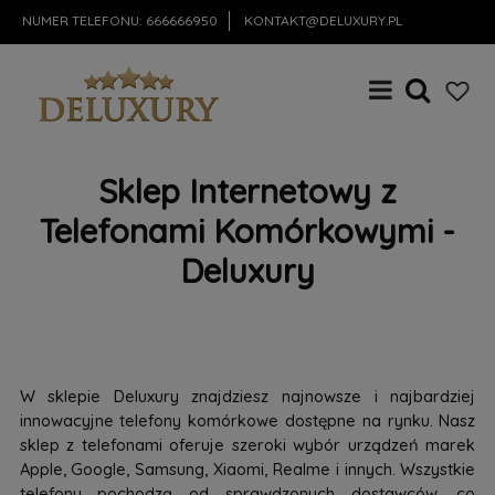
NUMER TELEFONU:
666666950
KONTAKT@DELUXURY.PL
Sklep Internetowy z
Telefonami Komórkowymi -
Deluxury
W sklepie Deluxury znajdziesz najnowsze i najbardziej
innowacyjne telefony komórkowe dostępne na rynku. Nasz
sklep z telefonami oferuje szeroki wybór urządzeń marek
Apple, Google, Samsung, Xiaomi, Realme i innych. Wszystkie
telefony pochodzą od sprawdzonych dostawców, co