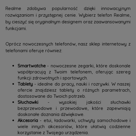
Realme zdobywa popularność dzięki innowacyjnym
rozwiązaniom i przystępnej cenie. Wybierz telefon Realme,
by cieszyć się oryginalnym designem oraz zaawansowanymi
funkcjami.
Oprócz nowoczesnych telefonów, nasz sklep internetowy z
telefonami oferuje również:
Smartwatche
- nowoczesne zegarki, które doskonale
współpracują z Twoim telefonem, oferując szereg
funkcji zdrowotnych i sportowych.
Tablety
- idealne do pracy, nauki i rozrywki. W naszej
ofercie znajdziesz tablety o różnych parametrach,
dostosowane do Twoich potrzeb.
Słuchawki
- wysokiej jakości słuchawki
bezprzewodowe i przewodowe, które zapewniają
doskonałe doznania dźwiękowe.
Akcesoria
- etui, ładowarki, uchwyty samochodowe i
wiele innych akcesoriów, które ułatwią codzienne
korzystanie z Twojego urządzenia.