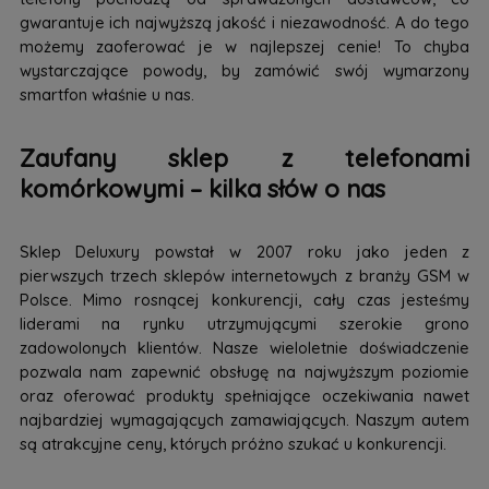
gwarantuje ich najwyższą jakość i niezawodność. A do tego
możemy zaoferować je w najlepszej cenie! To chyba
wystarczające powody, by zamówić swój wymarzony
smartfon właśnie u nas.
Zaufany sklep z telefonami
komórkowymi – kilka słów o nas
Sklep Deluxury powstał w 2007 roku jako jeden z
pierwszych trzech sklepów internetowych z branży GSM w
Polsce. Mimo rosnącej konkurencji, cały czas jesteśmy
liderami na rynku utrzymującymi szerokie grono
zadowolonych klientów. Nasze wieloletnie doświadczenie
pozwala nam zapewnić obsługę na najwyższym poziomie
oraz oferować produkty spełniające oczekiwania nawet
najbardziej wymagających zamawiających. Naszym autem
są atrakcyjne ceny, których próżno szukać u konkurencji.