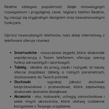
Realme zdobywa popularność dzięki innowacyjnym
rozwiązaniom i przystępnej cenie. Wybierz telefon Realme,
by cieszyć się oryginalnym designem oraz zaawansowanymi
funkcjami.
Oprócz nowoczesnych telefonów, nasz sklep internetowy z
telefonami oferuje również:
Smartwatche
- nowoczesne zegarki, które doskonale
współpracują z Twoim telefonem, oferując szereg
funkcji zdrowotnych i sportowych.
Tablety
- idealne do pracy, nauki i rozrywki. W naszej
ofercie znajdziesz tablety o różnych parametrach,
dostosowane do Twoich potrzeb.
Słuchawki
- wysokiej jakości słuchawki
bezprzewodowe i przewodowe, które zapewniają
doskonałe doznania dźwiękowe.
Akcesoria
- etui, ładowarki, uchwyty samochodowe i
wiele innych akcesoriów, które ułatwią codzienne
korzystanie z Twojego urządzenia.