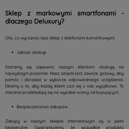
Sklep z markowymi smartfonami -
dlaczego Deluxury?
Oto, co wyróżnia nasz sklep z telefonami komórkowymi:
Jakość obsługi
Staramy się zapewnić naszym klientom obsługę na
najwyższym poziomie. Nasz zespół jest zawsze gotowy, aby
pomóc i doradzić w wyborze odpowiedniego urządzenia.
Dbamy o to, aby każdy klient czuł się u nas wyjątkowo. Te
starania przekładają się na wysokie oceny od kupujących.
Bezpieczeństwo zakupów
Zakupy w naszym sklepie internetowym są w pełni
bezpieczne. Gwarantujemy, że wszystkie produkty