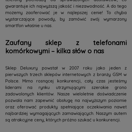
gwarantuje ich najwyższą jakość i niezawodność. A do tego
możemy zaoferować je w najlepszej cenie! To chyba
wystarczające powody, by zamówić swój wymarzony
smartfon właśnie u nas.
Zaufany sklep z telefonami
komórkowymi – kilka słów o nas
Sklep Deluxury powstał w 2007 roku jako jeden z
pierwszych trzech sklepów internetowych z branży GSM w
Polsce. Mimo rosnącej konkurencji, cały czas jesteśmy
liderami na rynku utrzymującymi szerokie grono
zadowolonych klientów. Nasze wieloletnie doświadczenie
pozwala nam zapewnić obsługę na najwyższym poziomie
oraz oferować produkty spełniające oczekiwania nawet
najbardziej wymagających zamawiających. Naszym autem
są atrakcyjne ceny, których próżno szukać u konkurencji.