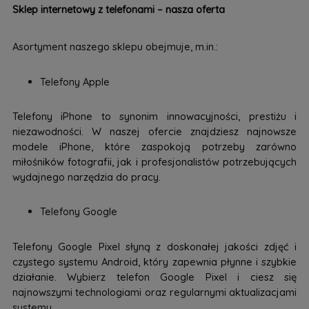
Sklep internetowy z telefonami – nasza oferta
Asortyment naszego sklepu obejmuje, m.in.:
Telefony Apple
Telefony iPhone to synonim innowacyjności, prestiżu i
niezawodności. W naszej ofercie znajdziesz najnowsze
modele iPhone, które zaspokoją potrzeby zarówno
miłośników fotografii, jak i profesjonalistów potrzebujących
wydajnego narzędzia do pracy.
Telefony Google
Telefony Google Pixel słyną z doskonałej jakości zdjęć i
czystego systemu Android, który zapewnia płynne i szybkie
działanie. Wybierz telefon Google Pixel i ciesz się
najnowszymi technologiami oraz regularnymi aktualizacjami
systemu.