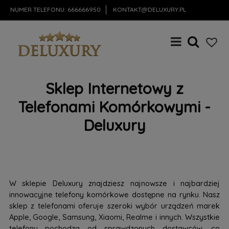
NUMER TELEFONU:
666666950
KONTAKT@DELUXURY.PL
Sklep Internetowy z
Telefonami Komórkowymi -
Deluxury
W sklepie Deluxury znajdziesz najnowsze i najbardziej
innowacyjne telefony komórkowe dostępne na rynku. Nasz
sklep z telefonami oferuje szeroki wybór urządzeń marek
Apple, Google, Samsung, Xiaomi, Realme i innych. Wszystkie
telefony pochodzą od sprawdzonych dostawców, co