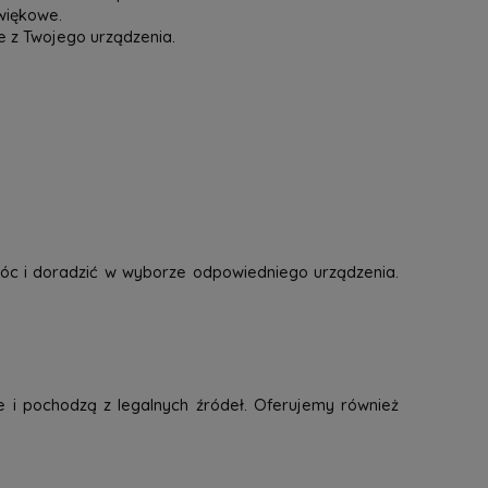
więkowe.
e z Twojego urządzenia.
óc i doradzić w wyborze odpowiedniego urządzenia.
e i pochodzą z legalnych źródeł. Oferujemy również