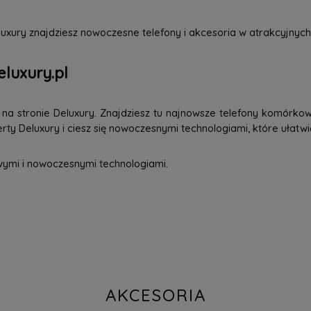
uxury znajdziesz nowoczesne telefony i akcesoria w atrakcyjnych
eluxury.pl
a stronie Deluxury. Znajdziesz tu najnowsze telefony komórkowe
ty Deluxury i ciesz się nowoczesnymi technologiami, które ułatwi
wymi i nowoczesnymi technologiami.
AKCESORIA