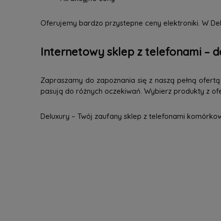
Oferujemy bardzo przystepne ceny elektroniki. W Del
Internetowy sklep z telefonami – d
Zapraszamy do zapoznania się z naszą pełną ofertą n
pasują do różnych oczekiwań. Wybierz produkty z ofer
Deluxury – Twój zaufany sklep z telefonami komórko