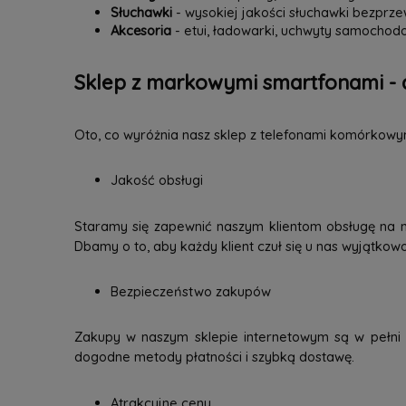
Słuchawki
- wysokiej jakości słuchawki bezpr
Akcesoria
- etui, ładowarki, uchwyty samochodo
Sklep z markowymi smartfonami - 
Oto, co wyróżnia nasz sklep z telefonami komórkowy
Jakość obsługi
Staramy się zapewnić naszym klientom obsługę na 
Dbamy o to, aby każdy klient czuł się u nas wyjątkow
Bezpieczeństwo zakupów
Zakupy w naszym sklepie internetowym są w pełni b
dogodne metody płatności i szybką dostawę.
Atrakcyjne ceny