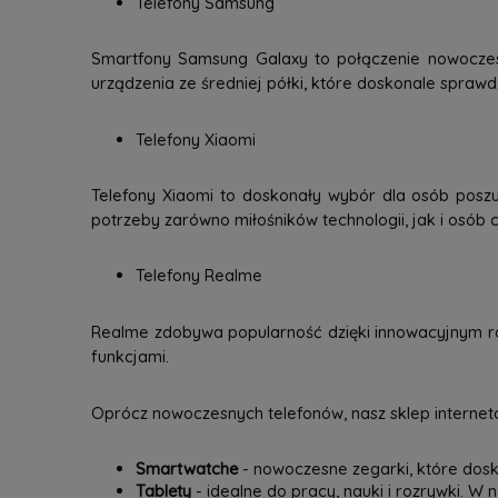
Telefony Samsung
Smartfony Samsung Galaxy to połączenie nowoczesne
urządzenia ze średniej półki, które doskonale spraw
Telefony Xiaomi
Telefony Xiaomi to doskonały wybór dla osób poszu
potrzeby zarówno miłośników technologii, jak i osób c
Telefony Realme
Realme zdobywa popularność dzięki innowacyjnym ro
funkcjami.
Oprócz nowoczesnych telefonów, nasz sklep interneto
Smartwatche
- nowoczesne zegarki, które dosk
Tablety
- idealne do pracy, nauki i rozrywki. W