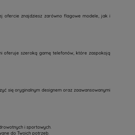
j ofercie znajdziesz zarówno flagowe modele, jak i
mi oferuje szeroką gamę telefonów, które zaspokoją
eszyć się oryginalnym designem oraz zaawansowanymi
drowotnych i sportowych.
owane do Twoich potrzeb.