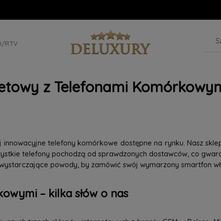
D/RTV
netowy z Telefonami Komórkowym
iej innowacyjne telefony komórkowe dostępne na rynku. Nasz skle
szystkie telefony pochodzą od sprawdzonych dostawców, co gwaran
 wystarczające powody, by zamówić swój wymarzony smartfon wła
owymi – kilka słów o nas