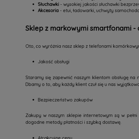
Słuchawki
- wysokiej jakości słuchawki bezpr
Akcesoria
- etui, ładowarki, uchwyty samochodo
Sklep z markowymi smartfonami - 
Oto, co wyróżnia nasz sklep z telefonami komórkowy
Jakość obsługi
Staramy się zapewnić naszym klientom obsługę na 
Dbamy o to, aby każdy klient czuł się u nas wyjątkow
Bezpieczeństwo zakupów
Zakupy w naszym sklepie internetowym są w pełni b
dogodne metody płatności i szybką dostawę.
Atrakcyjne ceny