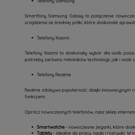
Telefony Samsung
Smartfony Samsung Galaxy to połączenie nowoczesne
urządzenia ze średniej półki, które doskonale spraw
Telefony Xiaomi
Telefony Xiaomi to doskonały wybór dla osób poszu
potrzeby zarówno miłośników technologii, jak i osób c
Telefony Realme
Realme zdobywa popularność dzięki innowacyjnym ro
funkcjami.
Oprócz nowoczesnych telefonów, nasz sklep interneto
Smartwatche
- nowoczesne zegarki, które dosk
Tablety
- idealne do pracy, nauki i rozrywki. W