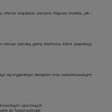
j ofercie znajdziesz zarówno flagowe modele, jak i
mi oferuje szeroką gamę telefonów, które zaspokoją
eszyć się oryginalnym designem oraz zaawansowanymi
drowotnych i sportowych.
owane do Twoich potrzeb.