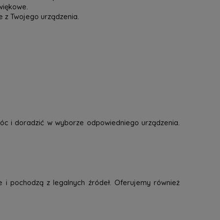
więkowe.
e z Twojego urządzenia.
óc i doradzić w wyborze odpowiedniego urządzenia.
e i pochodzą z legalnych źródeł. Oferujemy również