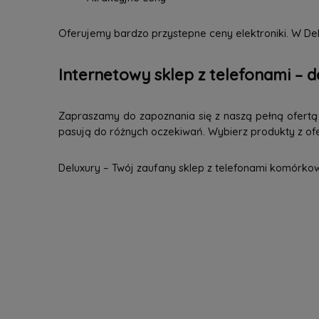
Oferujemy bardzo przystepne ceny elektroniki. W Del
Internetowy sklep z telefonami – d
Zapraszamy do zapoznania się z naszą pełną ofertą n
pasują do różnych oczekiwań. Wybierz produkty z ofer
Deluxury – Twój zaufany sklep z telefonami komórko