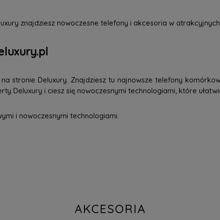
uxury znajdziesz nowoczesne telefony i akcesoria w atrakcyjnych
eluxury.pl
a stronie Deluxury. Znajdziesz tu najnowsze telefony komórkowe
ty Deluxury i ciesz się nowoczesnymi technologiami, które ułatwi
wymi i nowoczesnymi technologiami.
AKCESORIA