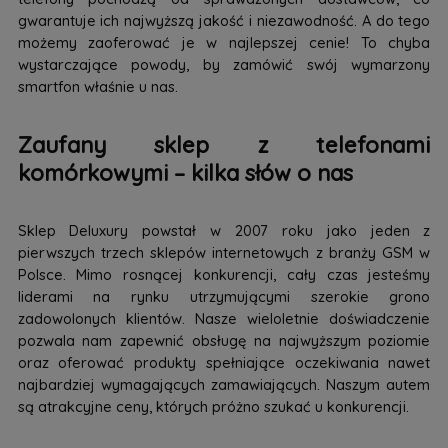
gwarantuje ich najwyższą jakość i niezawodność. A do tego
możemy zaoferować je w najlepszej cenie! To chyba
wystarczające powody, by zamówić swój wymarzony
smartfon właśnie u nas.
Zaufany sklep z telefonami
komórkowymi – kilka słów o nas
Sklep Deluxury powstał w 2007 roku jako jeden z
pierwszych trzech sklepów internetowych z branży GSM w
Polsce. Mimo rosnącej konkurencji, cały czas jesteśmy
liderami na rynku utrzymującymi szerokie grono
zadowolonych klientów. Nasze wieloletnie doświadczenie
pozwala nam zapewnić obsługę na najwyższym poziomie
oraz oferować produkty spełniające oczekiwania nawet
najbardziej wymagających zamawiających. Naszym autem
są atrakcyjne ceny, których próżno szukać u konkurencji.