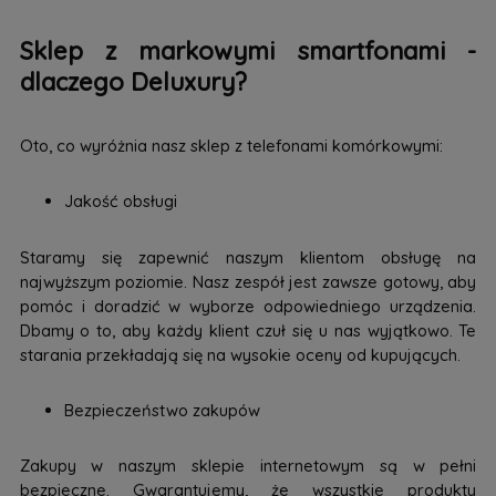
Sklep z markowymi smartfonami -
dlaczego Deluxury?
Oto, co wyróżnia nasz sklep z telefonami komórkowymi:
Jakość obsługi
Staramy się zapewnić naszym klientom obsługę na
najwyższym poziomie. Nasz zespół jest zawsze gotowy, aby
pomóc i doradzić w wyborze odpowiedniego urządzenia.
Dbamy o to, aby każdy klient czuł się u nas wyjątkowo. Te
starania przekładają się na wysokie oceny od kupujących.
Bezpieczeństwo zakupów
Zakupy w naszym sklepie internetowym są w pełni
bezpieczne. Gwarantujemy, że wszystkie produkty