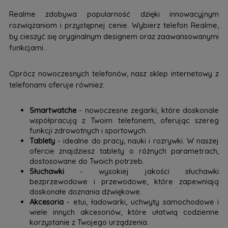
Realme zdobywa popularność dzięki innowacyjnym
rozwiązaniom i przystępnej cenie. Wybierz telefon Realme,
by cieszyć się oryginalnym designem oraz zaawansowanymi
funkcjami.
Oprócz nowoczesnych telefonów, nasz sklep internetowy z
telefonami oferuje również:
Smartwatche
- nowoczesne zegarki, które doskonale
współpracują z Twoim telefonem, oferując szereg
funkcji zdrowotnych i sportowych.
Tablety
- idealne do pracy, nauki i rozrywki. W naszej
ofercie znajdziesz tablety o różnych parametrach,
dostosowane do Twoich potrzeb.
Słuchawki
- wysokiej jakości słuchawki
bezprzewodowe i przewodowe, które zapewniają
doskonałe doznania dźwiękowe.
Akcesoria
- etui, ładowarki, uchwyty samochodowe i
wiele innych akcesoriów, które ułatwią codzienne
korzystanie z Twojego urządzenia.