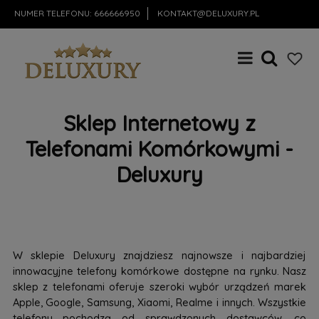
NUMER TELEFONU:
666666950
KONTAKT@DELUXURY.PL
Sklep Internetowy z
Telefonami Komórkowymi -
Deluxury
W sklepie Deluxury znajdziesz najnowsze i najbardziej
innowacyjne telefony komórkowe dostępne na rynku. Nasz
sklep z telefonami oferuje szeroki wybór urządzeń marek
Apple, Google, Samsung, Xiaomi, Realme i innych. Wszystkie
telefony pochodzą od sprawdzonych dostawców, co