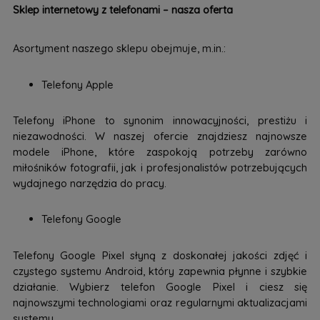
Sklep internetowy z telefonami – nasza oferta
Asortyment naszego sklepu obejmuje, m.in.:
Telefony Apple
Telefony iPhone to synonim innowacyjności, prestiżu i
niezawodności. W naszej ofercie znajdziesz najnowsze
modele iPhone, które zaspokoją potrzeby zarówno
miłośników fotografii, jak i profesjonalistów potrzebujących
wydajnego narzędzia do pracy.
Telefony Google
Telefony Google Pixel słyną z doskonałej jakości zdjęć i
czystego systemu Android, który zapewnia płynne i szybkie
działanie. Wybierz telefon Google Pixel i ciesz się
najnowszymi technologiami oraz regularnymi aktualizacjami
systemu.