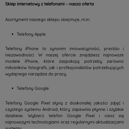
Sklep internetowy z telefonami – nasza oferta
Asortyment naszego sklepu obejmuje, m.in.:
Telefony Apple
Telefony iPhone to synonim innowacyjności, prestiżu i
niezawodności. W naszej ofercie znajdziesz najnowsze
modele iPhone, które zaspokoją potrzeby zarówno
miłośników fotografii, jak i profesjonalistów potrzebujących
wydajnego narzędzia do pracy.
Telefony Google
Telefony Google Pixel słyną z doskonałej jakości zdjęć i
czystego systemu Android, który zapewnia płynne i szybkie
działanie. Wybierz telefon Google Pixel i ciesz się
najnowszymi technologiami oraz regularnymi aktualizacjami
systemu.