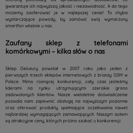
gwarantuje ich najwyższą jakość i niezawodność. A do tego
możemy zaoferować je w najlepszej cenie! To chyba
wystarczające powody, by zamówić swój wymarzony
smartfon właśnie u nas.
Zaufany sklep z telefonami
komórkowymi – kilka słów o nas
Sklep Deluxury powstał w 2007 roku jako jeden z
pierwszych trzech sklepów internetowych z branży GSM w
Polsce. Mimo rosnącej konkurencji, cały czas jesteśmy
liderami na rynku utrzymującymi szerokie grono
zadowolonych klientów. Nasze wieloletnie doświadczenie
pozwala nam zapewnić obsługę na najwyższym poziomie
oraz oferować produkty spełniające oczekiwania nawet
najbardziej wymagających zamawiających. Naszym autem
są atrakcyjne ceny, których próżno szukać u konkurencji.