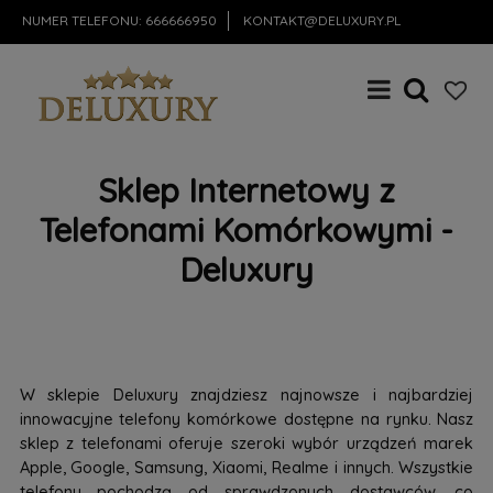
NUMER TELEFONU:
666666950
KONTAKT@DELUXURY.PL
Sklep Internetowy z
Telefonami Komórkowymi -
Deluxury
W sklepie Deluxury znajdziesz najnowsze i najbardziej
innowacyjne telefony komórkowe dostępne na rynku. Nasz
sklep z telefonami oferuje szeroki wybór urządzeń marek
Apple, Google, Samsung, Xiaomi, Realme i innych. Wszystkie
telefony pochodzą od sprawdzonych dostawców, co