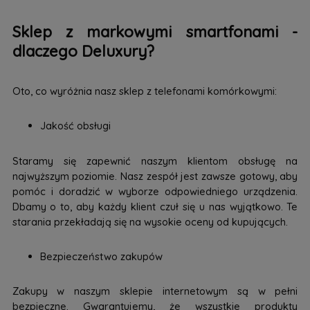
Sklep z markowymi smartfonami -
dlaczego Deluxury?
Oto, co wyróżnia nasz sklep z telefonami komórkowymi:
Jakość obsługi
Staramy się zapewnić naszym klientom obsługę na
najwyższym poziomie. Nasz zespół jest zawsze gotowy, aby
pomóc i doradzić w wyborze odpowiedniego urządzenia.
Dbamy o to, aby każdy klient czuł się u nas wyjątkowo. Te
starania przekładają się na wysokie oceny od kupujących.
Bezpieczeństwo zakupów
Zakupy w naszym sklepie internetowym są w pełni
bezpieczne. Gwarantujemy, że wszystkie produkty