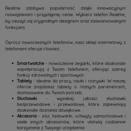
Realme zdobywa popularność dzięki innowacyjnym
rozwiązaniom i przystępnej cenie. Wybierz telefon Realme,
by cieszyć się oryginalnym designem oraz zaawansowanymi
funkcjami.
Oprócz nowoczesnych telefonów, nasz sklep internetowy z
telefonami oferuje również:
Smartwatche
- nowoczesne zegarki, które doskonale
współpracują z Twoim telefonem, oferując szereg
funkcji zdrowotnych i sportowych.
Tablety
- idealne do pracy, nauki i rozrywki. W naszej
ofercie znajdziesz tablety o różnych parametrach,
dostosowane do Twoich potrzeb.
Słuchawki
- wysokiej jakości słuchawki
bezprzewodowe i przewodowe, które zapewniają
doskonałe doznania dźwiękowe.
Akcesoria
- etui, ładowarki, uchwyty samochodowe i
wiele innych akcesoriów, które ułatwią codzienne
korzystanie z Twojego urządzenia.