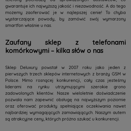
gwarantuje ich najwyższą jakość i niezawodność. A do tego
możemy zaoferować je w najlepszej cenie! To chyba
wystarczające powody, by zamówić swój wymarzony
smartfon właśnie u nas.
Zaufany sklep z telefonami
komórkowymi – kilka słów o nas
Sklep Deluxury powstał w 2007 roku jako jeden z
pierwszych trzech sklepów internetowych z branży GSM w
Polsce. Mimo rosnącej konkurencji, cały czas jesteśmy
liderami na rynku utrzymującymi szerokie grono
zadowolonych klientów. Nasze wieloletnie doświadczenie
pozwala nam zapewnić obsługę na najwyższym poziomie
oraz oferować produkty spełniające oczekiwania nawet
najbardziej wymagających zamawiających. Naszym autem
są atrakcyjne ceny, których próżno szukać u konkurencji.