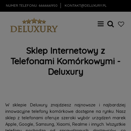
NUMER TELEFONU:
666666950
KONTAKT@DELUXURY.PL
Sklep Internetowy z
Telefonami Komórkowymi -
Deluxury
W sklepie Deluxury znajdziesz najnowsze i najbardziej
innowacyjne telefony komórkowe dostępne na rynku. Nasz
sklep z telefonami oferuje szeroki wybór urządzeń marek
Apple, Google, Samsung, Xiaomi, Realme i innych. Wszystkie
telefony pochodzą od sprawdzonych dostawców, co