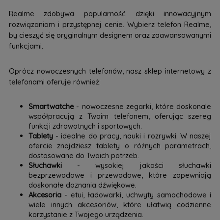
Realme zdobywa popularność dzięki innowacyjnym
rozwiązaniom i przystępnej cenie. Wybierz telefon Realme,
by cieszyć się oryginalnym designem oraz zaawansowanymi
funkcjami.
Oprócz nowoczesnych telefonów, nasz sklep internetowy z
telefonami oferuje również:
Smartwatche
- nowoczesne zegarki, które doskonale
współpracują z Twoim telefonem, oferując szereg
funkcji zdrowotnych i sportowych.
Tablety
- idealne do pracy, nauki i rozrywki. W naszej
ofercie znajdziesz tablety o różnych parametrach,
dostosowane do Twoich potrzeb.
Słuchawki
- wysokiej jakości słuchawki
bezprzewodowe i przewodowe, które zapewniają
doskonałe doznania dźwiękowe.
Akcesoria
- etui, ładowarki, uchwyty samochodowe i
wiele innych akcesoriów, które ułatwią codzienne
korzystanie z Twojego urządzenia.