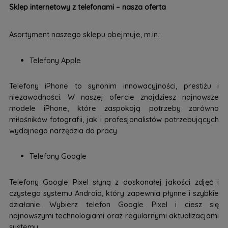
Sklep internetowy z telefonami – nasza oferta
Asortyment naszego sklepu obejmuje, m.in.:
Telefony Apple
Telefony iPhone to synonim innowacyjności, prestiżu i
niezawodności. W naszej ofercie znajdziesz najnowsze
modele iPhone, które zaspokoją potrzeby zarówno
miłośników fotografii, jak i profesjonalistów potrzebujących
wydajnego narzędzia do pracy.
Telefony Google
Telefony Google Pixel słyną z doskonałej jakości zdjęć i
czystego systemu Android, który zapewnia płynne i szybkie
działanie. Wybierz telefon Google Pixel i ciesz się
najnowszymi technologiami oraz regularnymi aktualizacjami
systemu.