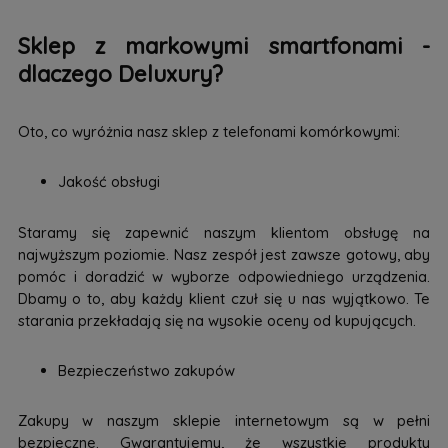
Sklep z markowymi smartfonami -
dlaczego Deluxury?
Oto, co wyróżnia nasz sklep z telefonami komórkowymi:
Jakość obsługi
Staramy się zapewnić naszym klientom obsługę na
najwyższym poziomie. Nasz zespół jest zawsze gotowy, aby
pomóc i doradzić w wyborze odpowiedniego urządzenia.
Dbamy o to, aby każdy klient czuł się u nas wyjątkowo. Te
starania przekładają się na wysokie oceny od kupujących.
Bezpieczeństwo zakupów
Zakupy w naszym sklepie internetowym są w pełni
bezpieczne. Gwarantujemy, że wszystkie produkty