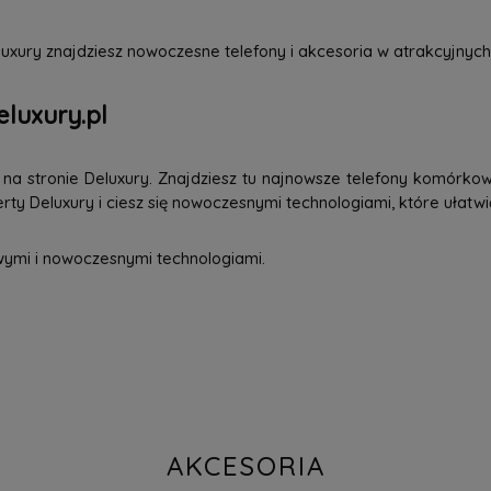
uxury znajdziesz nowoczesne telefony i akcesoria w atrakcyjnych
eluxury.pl
a stronie Deluxury. Znajdziesz tu najnowsze telefony komórkowe
ty Deluxury i ciesz się nowoczesnymi technologiami, które ułatwi
wymi i nowoczesnymi technologiami.
AKCESORIA