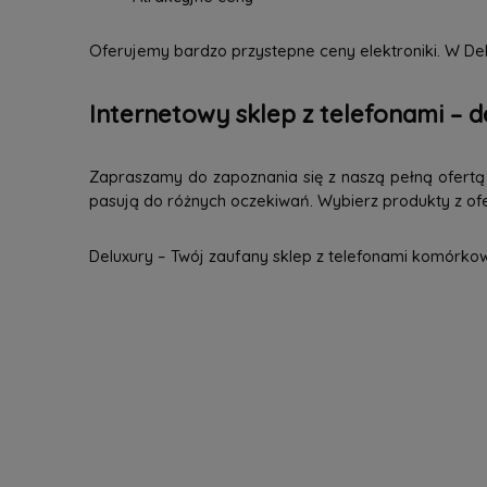
Oferujemy bardzo przystepne ceny elektroniki. W Del
Internetowy sklep z telefonami – d
Zapraszamy do zapoznania się z naszą pełną ofertą n
pasują do różnych oczekiwań. Wybierz produkty z ofer
Deluxury – Twój zaufany sklep z telefonami komórko