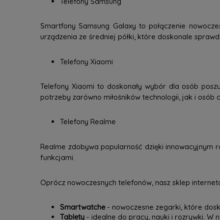
Telefony Samsung
Smartfony Samsung Galaxy to połączenie nowoczesne
urządzenia ze średniej półki, które doskonale spraw
Telefony Xiaomi
Telefony Xiaomi to doskonały wybór dla osób poszu
potrzeby zarówno miłośników technologii, jak i osób c
Telefony Realme
Realme zdobywa popularność dzięki innowacyjnym ro
funkcjami.
Oprócz nowoczesnych telefonów, nasz sklep interneto
Smartwatche
- nowoczesne zegarki, które dosk
Tablety
- idealne do pracy, nauki i rozrywki. W