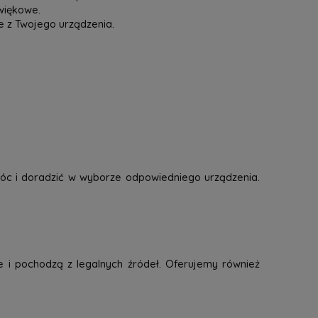
więkowe.
e z Twojego urządzenia.
óc i doradzić w wyborze odpowiedniego urządzenia.
e i pochodzą z legalnych źródeł. Oferujemy również