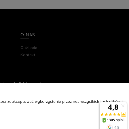
O NAS
O sklepie
Kontakt
ail: kontakt@deluxury.pl
esz zaakceptować wykorzystanie przez nas wszystkich tych plików i