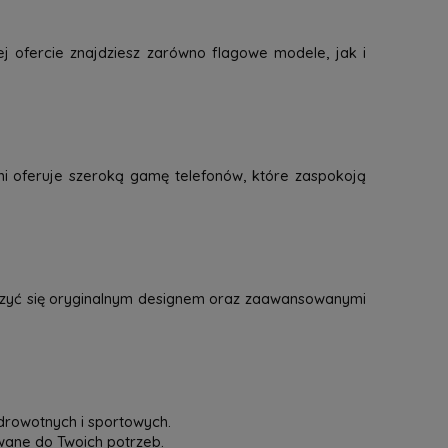
j ofercie znajdziesz zarówno flagowe modele, jak i
mi oferuje szeroką gamę telefonów, które zaspokoją
eszyć się oryginalnym designem oraz zaawansowanymi
drowotnych i sportowych.
owane do Twoich potrzeb.