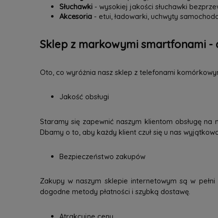
Słuchawki
- wysokiej jakości słuchawki bezpr
Akcesoria
- etui, ładowarki, uchwyty samochodo
Sklep z markowymi smartfonami - 
Oto, co wyróżnia nasz sklep z telefonami komórkowy
Jakość obsługi
Staramy się zapewnić naszym klientom obsługę na 
Dbamy o to, aby każdy klient czuł się u nas wyjątkow
Bezpieczeństwo zakupów
Zakupy w naszym sklepie internetowym są w pełni b
dogodne metody płatności i szybką dostawę.
Atrakcyjne ceny