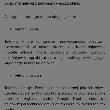
Sklep internetowy z telefonami – nasza oferta
Asortyment naszego sklepu obejmuje, m.in.:
Telefony Apple
Telefony iPhone to synonim innowacyjności, prestiżu i
niezawodności. W naszej ofercie znajdziesz najnowsze
modele iPhone, które zaspokoją potrzeby zarówno
miłośników fotografii, jak i profesjonalistów potrzebujących
wydajnego narzędzia do pracy.
Telefony Google
Telefony Google Pixel słyną z doskonałej jakości zdjęć i
czystego systemu Android, który zapewnia płynne i szybkie
działanie. Wybierz telefon Google Pixel i ciesz się
najnowszymi technologiami oraz regularnymi aktualizacjami
systemu.