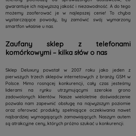
gwarantuje ich najwyższą jakość i niezawodność. A do tego
możemy zaoferować je w najlepszej cenie! To chyba
wystarczające powody, by zamówić swój wymarzony
smartfon właśnie u nas.
Zaufany sklep z telefonami
komórkowymi – kilka słów o nas
Sklep Deluxury powstał w 2007 roku jako jeden z
pierwszych trzech sklepów internetowych z branży GSM w
Polsce. Mimo rosnącej konkurencji, cały czas jesteśmy
liderami na rynku utrzymującymi szerokie grono
zadowolonych klientów. Nasze wieloletnie doświadczenie
pozwala nam zapewnić obsługę na najwyższym poziomie
oraz oferować produkty spełniające oczekiwania nawet
najbardziej wymagających zamawiających. Naszym autem
są atrakcyjne ceny, których próżno szukać u konkurencji.