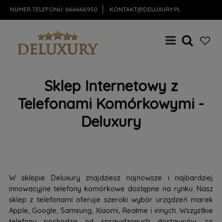
NUMER TELEFONU:
666666950
KONTAKT@DELUXURY.PL
Sklep Internetowy z
Telefonami Komórkowymi -
Deluxury
W sklepie Deluxury znajdziesz najnowsze i najbardziej
innowacyjne telefony komórkowe dostępne na rynku. Nasz
sklep z telefonami oferuje szeroki wybór urządzeń marek
Apple, Google, Samsung, Xiaomi, Realme i innych. Wszystkie
telefony pochodzą od sprawdzonych dostawców, co