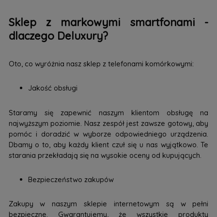
Sklep z markowymi smartfonami -
dlaczego Deluxury?
Oto, co wyróżnia nasz sklep z telefonami komórkowymi:
Jakość obsługi
Staramy się zapewnić naszym klientom obsługę na
najwyższym poziomie. Nasz zespół jest zawsze gotowy, aby
pomóc i doradzić w wyborze odpowiedniego urządzenia.
Dbamy o to, aby każdy klient czuł się u nas wyjątkowo. Te
starania przekładają się na wysokie oceny od kupujących.
Bezpieczeństwo zakupów
Zakupy w naszym sklepie internetowym są w pełni
bezpieczne. Gwarantujemy, że wszystkie produkty