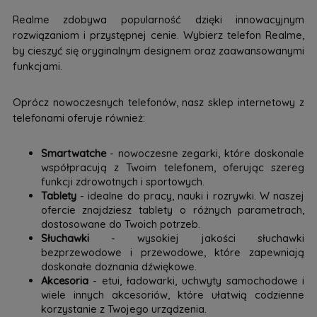
Realme zdobywa popularność dzięki innowacyjnym
rozwiązaniom i przystępnej cenie. Wybierz telefon Realme,
by cieszyć się oryginalnym designem oraz zaawansowanymi
funkcjami.
Oprócz nowoczesnych telefonów, nasz sklep internetowy z
telefonami oferuje również:
Smartwatche
- nowoczesne zegarki, które doskonale
współpracują z Twoim telefonem, oferując szereg
funkcji zdrowotnych i sportowych.
Tablety
- idealne do pracy, nauki i rozrywki. W naszej
ofercie znajdziesz tablety o różnych parametrach,
dostosowane do Twoich potrzeb.
Słuchawki
- wysokiej jakości słuchawki
bezprzewodowe i przewodowe, które zapewniają
doskonałe doznania dźwiękowe.
Akcesoria
- etui, ładowarki, uchwyty samochodowe i
wiele innych akcesoriów, które ułatwią codzienne
korzystanie z Twojego urządzenia.