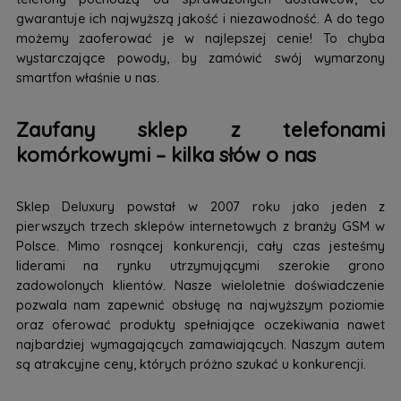
gwarantuje ich najwyższą jakość i niezawodność. A do tego
możemy zaoferować je w najlepszej cenie! To chyba
wystarczające powody, by zamówić swój wymarzony
smartfon właśnie u nas.
Zaufany sklep z telefonami
komórkowymi – kilka słów o nas
Sklep Deluxury powstał w 2007 roku jako jeden z
pierwszych trzech sklepów internetowych z branży GSM w
Polsce. Mimo rosnącej konkurencji, cały czas jesteśmy
liderami na rynku utrzymującymi szerokie grono
zadowolonych klientów. Nasze wieloletnie doświadczenie
pozwala nam zapewnić obsługę na najwyższym poziomie
oraz oferować produkty spełniające oczekiwania nawet
najbardziej wymagających zamawiających. Naszym autem
są atrakcyjne ceny, których próżno szukać u konkurencji.