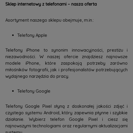
Sklep internetowy z telefonami – nasza oferta
Asortyment naszego sklepu obejmuje, m.in.:
Telefony Apple
Telefony iPhone to synonim innowacyjności, prestiżu i
niezawodności. W naszej ofercie znajdziesz najnowsze
modele iPhone, które zaspokoją potrzeby zarówno
miłośników fotografii, jak i profesjonalistów potrzebujących
wydajnego narzędzia do pracy.
Telefony Google
Telefony Google Pixel słyną z doskonałej jakości zdjęć i
czystego systemu Android, który zapewnia płynne i szybkie
działanie. Wybierz telefon Google Pixel i ciesz się
najnowszymi technologiami oraz regularnymi aktualizacjami
systemu.