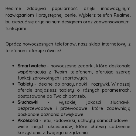
Realme zdobywa popularność dzięki innowacyjnym
rozwiązaniom i przystępnej cenie. Wybierz telefon Realme,
by cieszyć się oryginalnym designem oraz zaawansowanymi
funkcjami.
Oprócz nowoczesnych telefonów, nasz sklep internetowy z
telefonami oferuje również:
Smartwatche
- nowoczesne zegarki, które doskonale
współpracują z Twoim telefonem, oferując szereg
funkcji zdrowotnych i sportowych.
Tablety
- idealne do pracy, nauki i rozrywki. W naszej
ofercie znajdziesz tablety o różnych parametrach,
dostosowane do Twoich potrzeb.
Słuchawki
- wysokiej jakości słuchawki
bezprzewodowe i przewodowe, które zapewniają
doskonałe doznania dźwiękowe.
Akcesoria
- etui, ładowarki, uchwyty samochodowe i
wiele innych akcesoriów, które ułatwią codzienne
korzystanie z Twojego urządzenia.