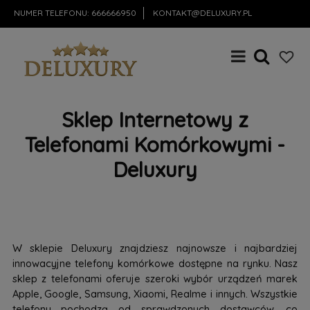
NUMER TELEFONU:
666666950
KONTAKT@DELUXURY.PL
Sklep Internetowy z
Telefonami Komórkowymi -
Deluxury
W sklepie Deluxury znajdziesz najnowsze i najbardziej
innowacyjne telefony komórkowe dostępne na rynku. Nasz
sklep z telefonami oferuje szeroki wybór urządzeń marek
Apple, Google, Samsung, Xiaomi, Realme i innych. Wszystkie
telefony pochodzą od sprawdzonych dostawców, co