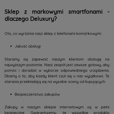
Sklep z markowymi smartfonami -
dlaczego Deluxury?
Oto, co wyróżnia nasz sklep z telefonami komórkowymi:
Jakość obsługi
Staramy się zapewnić naszym klientom obsługę na
najwyższym poziomie. Nasz zespół jest zawsze gotowy, aby
pomóc i doradzić w wyborze odpowiedniego urządzenia.
Dbamy o to, aby każdy klient czuł się u nas wyjątkowo. Te
starania przekładają się na wysokie oceny od kupujących.
Bezpieczeństwo zakupów
Zakupy w naszym sklepie internetowym są w pełni
bezpieczne. Gwarantujemy, że wszystkie produkty